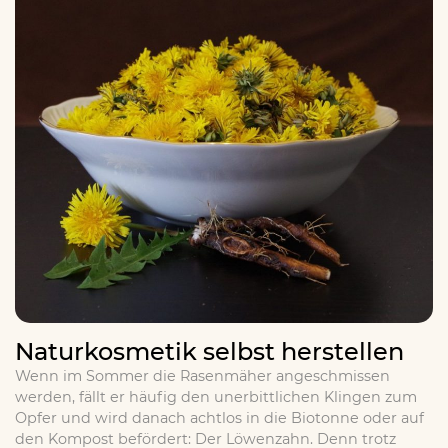
Naturkosmetik selbst herstellen
Wenn im Sommer die Rasenmäher angeschmissen
werden, fällt er häufig den unerbittlichen Klingen zum
Opfer und wird danach achtlos in die Biotonne oder auf
den Kompost befördert: Der Löwenzahn. Denn trotz