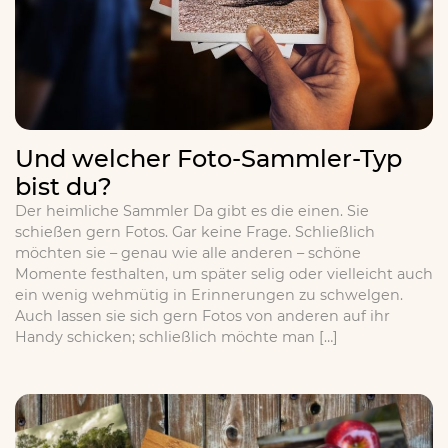
Und welcher Foto-Sammler-Typ
bist du?
Der heimliche Sammler Da gibt es die einen. Sie
schießen gern Fotos. Gar keine Frage. Schließlich
möchten sie – genau wie alle anderen – schöne
Momente festhalten, um später selig oder vielleicht auch
ein wenig wehmütig in Erinnerungen zu schwelgen.
Auch lassen sie sich gern Fotos von anderen auf ihr
Handy schicken; schließlich möchte man […]