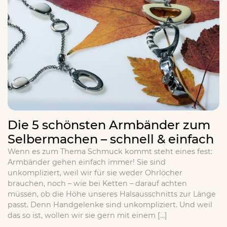
Die 5 schönsten Armbänder zum
Selbermachen – schnell & einfach
Wenn es zum Thema Schmuck kommt steht eines fest:
Armbänder gehen einfach immer! Sie sind
unkompliziert, weil wir für sie weder Ohrlöcher
brauchen, noch – wie bei Ketten – darauf achten
müssen, ob die Höhe unseres Halsausschnitts zur Länge
passt. Denn Handgelenke sind unkompliziert. Und weil
das so ist, wollen wir sie gern mit einem […]