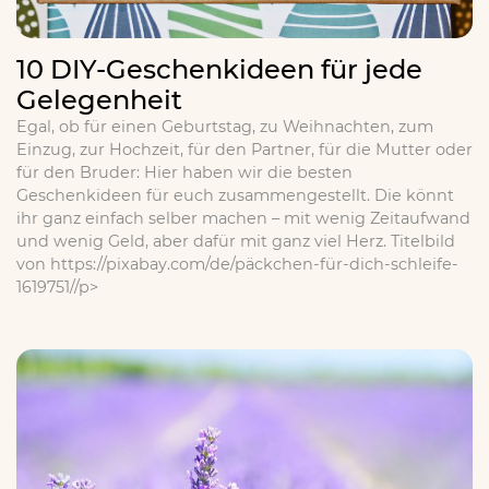
10 DIY-Geschenkideen für jede
Gelegenheit
Egal, ob für einen Geburtstag, zu Weihnachten, zum
Einzug, zur Hochzeit, für den Partner, für die Mutter oder
für den Bruder: Hier haben wir die besten
Geschenkideen für euch zusammengestellt. Die könnt
ihr ganz einfach selber machen – mit wenig Zeitaufwand
und wenig Geld, aber dafür mit ganz viel Herz. Titelbild
von https://pixabay.com/de/päckchen-für-dich-schleife-
1619751//p>