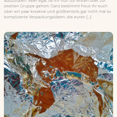
auszutoben. Aber egal, ob ihr nun zur ersten oder zur
zweiten Gruppe gehört: Ganz bestimmt freut ihr euch
über ein paar kreative und größtenteils gar nicht mal so
komplizierte Verpackungsideen, die euren […]