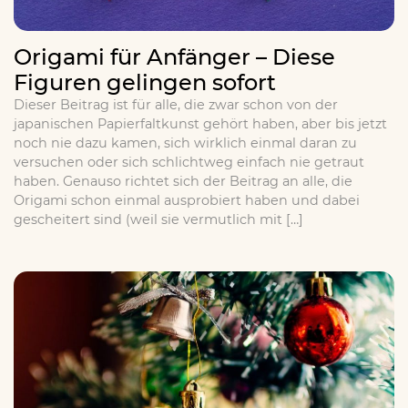
Origami für Anfänger – Diese
Figuren gelingen sofort
Dieser Beitrag ist für alle, die zwar schon von der
japanischen Papierfaltkunst gehört haben, aber bis jetzt
noch nie dazu kamen, sich wirklich einmal daran zu
versuchen oder sich schlichtweg einfach nie getraut
haben. Genauso richtet sich der Beitrag an alle, die
Origami schon einmal ausprobiert haben und dabei
gescheitert sind (weil sie vermutlich mit […]