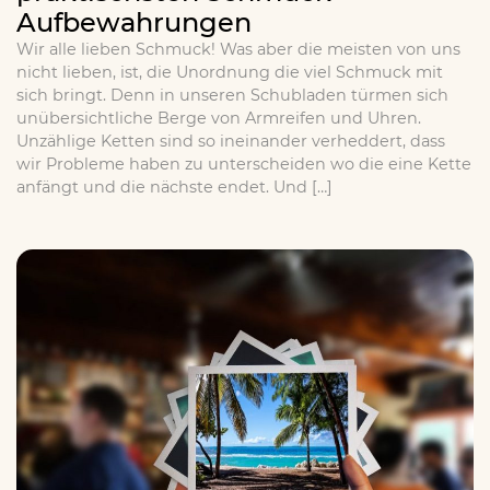
Aufbewahrungen
Wir alle lieben Schmuck! Was aber die meisten von uns
nicht lieben, ist, die Unordnung die viel Schmuck mit
sich bringt. Denn in unseren Schubladen türmen sich
unübersichtliche Berge von Armreifen und Uhren.
Unzählige Ketten sind so ineinander verheddert, dass
wir Probleme haben zu unterscheiden wo die eine Kette
anfängt und die nächste endet. Und […]