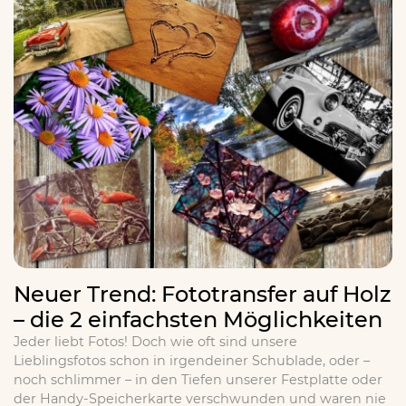
Neuer Trend: Fototransfer auf Holz
– die 2 einfachsten Möglichkeiten
Jeder liebt Fotos! Doch wie oft sind unsere
Lieblingsfotos schon in irgendeiner Schublade, oder –
noch schlimmer – in den Tiefen unserer Festplatte oder
der Handy-Speicherkarte verschwunden und waren nie