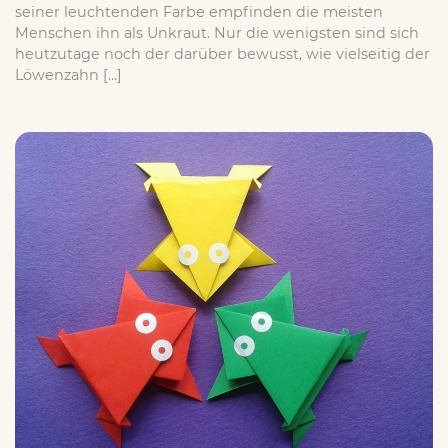
seiner leuchtenden Farbe empfinden die meisten
Menschen ihn als Unkraut. Nur die wenigsten sind sich
heutzutage noch der darüber bewusst, wie vielseitig der
Löwenzahn […]