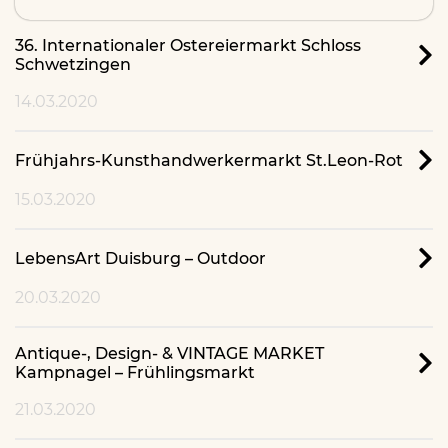
36. Internationaler Ostereiermarkt Schloss
Schwetzingen
14.03.2020
Frühjahrs-Kunsthandwerkermarkt St.Leon-Rot
15.03.2020
LebensArt Duisburg – Outdoor
20.03.2020
Antique-, Design- & VINTAGE MARKET
Kampnagel – Frühlingsmarkt
21.03.2020