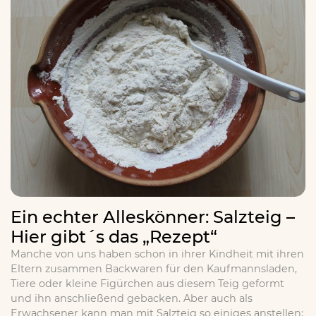
Ein echter Alleskönner: Salzteig –
Hier gibt´s das „Rezept“
Manche von uns haben schon in ihrer Kindheit mit ihren
Eltern zusammen Backwaren für den Kaufmannsladen,
Tiere oder kleine Figürchen aus diesem Teig geformt
und ihn anschließend gebacken. Aber auch als
Erwachsener kann man mit Salzteig so einiges anstellen: