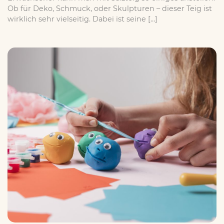
Ob für Deko, Schmuck, oder Skulpturen – dieser Teig ist
wirklich sehr vielseitig. Dabei ist seine […]