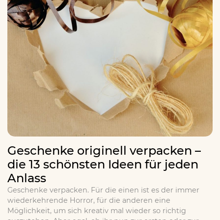
Geschenke originell verpacken –
die 13 schönsten Ideen für jeden
Anlass
Geschenke verpacken. Für die einen ist es der immer
wiederkehrende Horror, für die anderen eine
Möglichkeit, um sich kreativ mal wieder so richtig