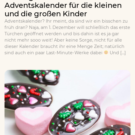
Adventskalender für die kleinen
und die großen Kinder
Adventskalender? Ihr meint, da sind wir ein bisschen zu
früh dran? Naja, am 1. Dezember will schließlich das erste
Türchen geöffnet werden und bis dahin ist es ja gar
nicht mehr sooo weit! Aber keine Sorge, nicht für alle
dieser Kalender braucht ihr eine Menge Zeit; natürlich
sind auch ein paar Last-Minute-Werke dabei
Und […]