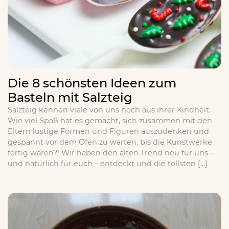
Die 8 schönsten Ideen zum
Basteln mit Salzteig
Salzteig kennen viele von uns noch aus ihrer Kindheit.
Wie viel Spaß hat es gemacht, sich zusammen mit den
Eltern lustige Formen und Figuren auszudenken und
gespannt vor dem Ofen zu warten, bis die Kunstwerke
fertig waren?! Wir haben den alten Trend neu für uns –
und natürlich für euch – entdeckt und die tollsten […]