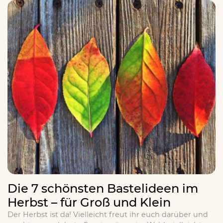
Die 7 schönsten Bastelideen im
Herbst – für Groß und Klein
Der Herbst ist da! Vielleicht freut ihr euch darüber und