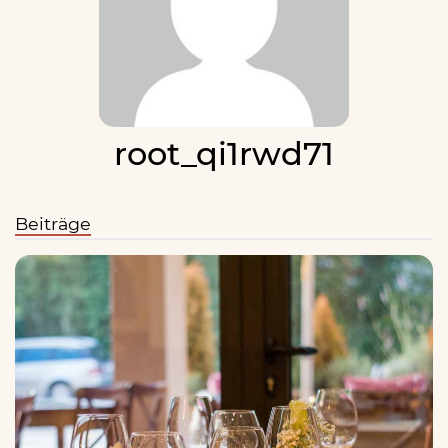
root_qi1rwd71
Beiträge