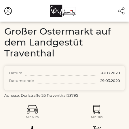
Großer Ostermarkt auf
dem Landgestüt
Traventhal
Datum
28.03.2020
Datumsende
29.03.2020
Adresse: Dorfstraße 26 Traventhal 23795
Mit Auto
Mit Bus