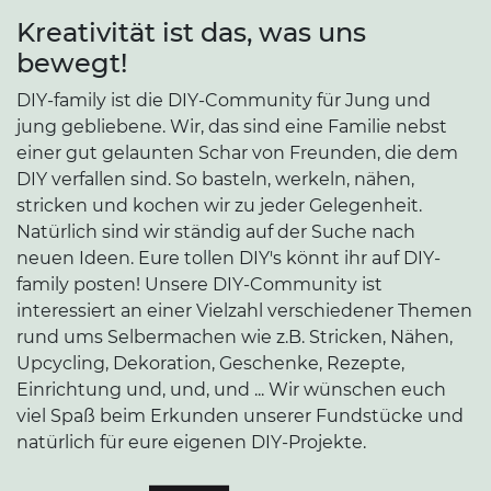
Kreativität ist das, was uns
bewegt!
DIY-family ist die DIY-Community für Jung und
jung gebliebene. Wir, das sind eine Familie nebst
einer gut gelaunten Schar von Freunden, die dem
DIY verfallen sind. So basteln, werkeln, nähen,
stricken und kochen wir zu jeder Gelegenheit.
Natürlich sind wir ständig auf der Suche nach
neuen Ideen. Eure tollen DIY's könnt ihr auf DIY-
family posten! Unsere DIY-Community ist
interessiert an einer Vielzahl verschiedener Themen
rund ums Selbermachen wie z.B. Stricken, Nähen,
Upcycling, Dekoration, Geschenke, Rezepte,
Einrichtung und, und, und ... Wir wünschen euch
viel Spaß beim Erkunden unserer Fundstücke und
natürlich für eure eigenen DIY-Projekte.