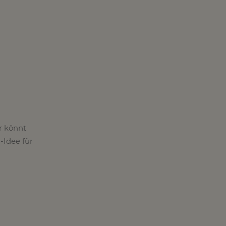
r könnt
-Idee für