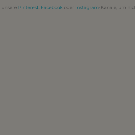
e unsere
Pinterest
,
Facebook
oder
Instagram
-Kanäle, um ni