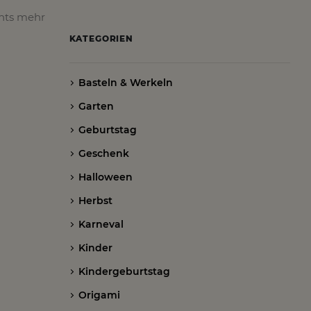
chts mehr
KATEGORIEN
Basteln & Werkeln
Garten
Geburtstag
Geschenk
Halloween
Herbst
Karneval
Kinder
Kindergeburtstag
Origami