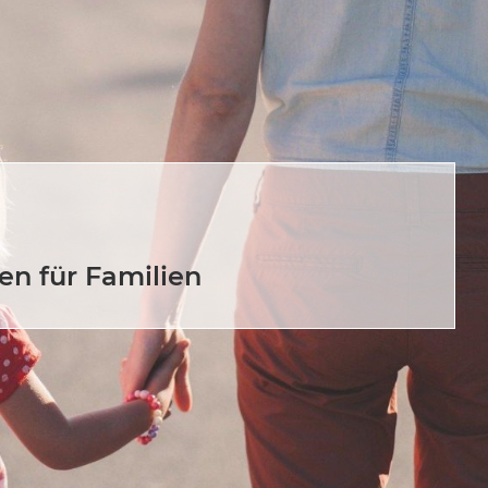
en für Familien