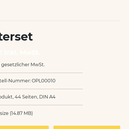
terset
€ inkl. MwSt.
. gesetzlicher MwSt.
tell-Nummer: OPL00010
odukt, 44 Seiten, DIN A4
 size (14.87 MB)