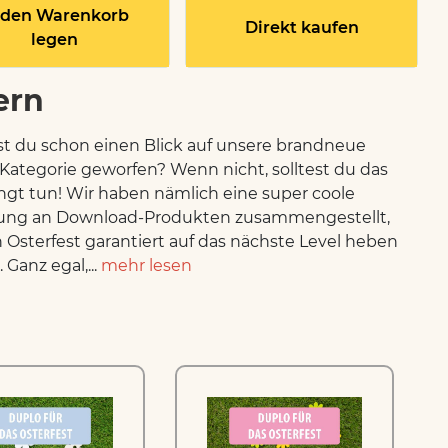
 den Warenkorb
Direkt kaufen
legen
ern
st du schon einen Blick auf unsere brandneue
Kategorie geworfen? Wenn nicht, solltest du das
gt tun! Wir haben nämlich eine super coole
ng an Download-Produkten zusammengestellt,
n Osterfest garantiert auf das nächste Level heben
Ganz egal,...
mehr lesen