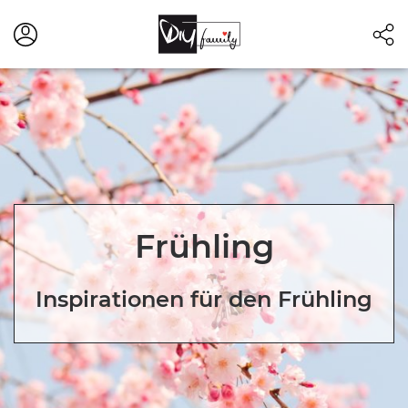
Frühling
Inspirationen für den Frühling