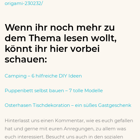
origami-230232/
Wenn ihr noch mehr zu
dem Thema lesen wollt,
könnt ihr hier vorbei
schauen:
Camping – 6 hilfreiche DIY Ideen
Puppenbett selbst bauen – 7 tolle Modelle
Osterhasen Tischdekoration – ein süßes Gastgeschenk
Hinterlasst uns einen Kommentar, wie es euch gefallen
hat und gerne mit euren Anregungen, zu allem was
euch interessiert. Besucht uns auch in den sozialen