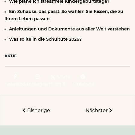
Wie plane ich stressfreie Kindergeburtstage?
Ein Zuhause, das passt: So wählen Sie Kissen, die zu
Ihrem Leben passen
Anleitungen und Dokumente aus aller Welt verstehen
Was sollte in die Schultüte 2026?
AKTIE
Share
Facebook
Instagram
on X
Pinterest
Bisherige
Nächster