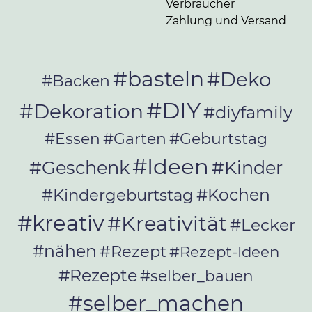
Verbraucher
Zahlung und Versand
#basteln
#Deko
#Backen
#DIY
#Dekoration
#diyfamily
#Essen
#Garten
#Geburtstag
#Ideen
#Geschenk
#Kinder
#Kochen
#Kindergeburtstag
#kreativ
#Kreativität
#Lecker
#nähen
#Rezept
#Rezept-Ideen
#Rezepte
#selber_bauen
#selber_machen