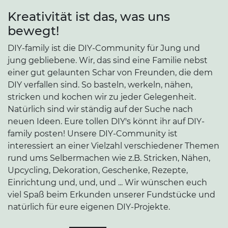
Kreativität ist das, was uns
bewegt!
DIY-family ist die DIY-Community für Jung und
jung gebliebene. Wir, das sind eine Familie nebst
einer gut gelaunten Schar von Freunden, die dem
DIY verfallen sind. So basteln, werkeln, nähen,
stricken und kochen wir zu jeder Gelegenheit.
Natürlich sind wir ständig auf der Suche nach
neuen Ideen. Eure tollen DIY's könnt ihr auf DIY-
family posten! Unsere DIY-Community ist
interessiert an einer Vielzahl verschiedener Themen
rund ums Selbermachen wie z.B. Stricken, Nähen,
Upcycling, Dekoration, Geschenke, Rezepte,
Einrichtung und, und, und ... Wir wünschen euch
viel Spaß beim Erkunden unserer Fundstücke und
natürlich für eure eigenen DIY-Projekte.