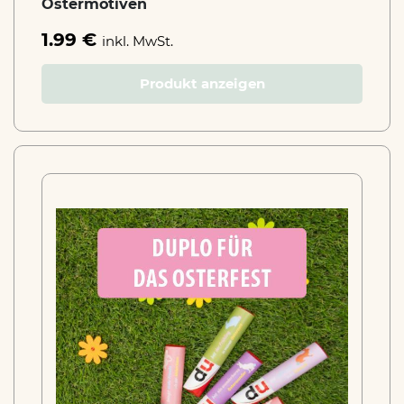
Ostermotiven
1.99 €
inkl. MwSt.
Produkt anzeigen