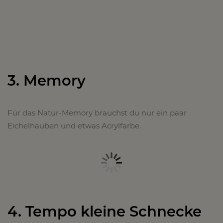
3. Memory
Für das Natur-Memory brauchst du nur ein paar
Eichelhauben und etwas Acrylfarbe.
4. Tempo kleine Schnecke