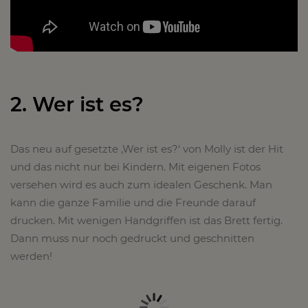
2. Wer ist es?
Das neu auf gesetzte ‚Wer ist es?‘ von Molly ist der Hit
und das nicht nur bei Kindern. Mit eigenen Fotos
versehen wird es auch zum idealen Geschenk. Man
kann die ganze Familie und die Freunde darauf
drucken. Mit wenigen Handgriffen ist das Brett fertig.
Dann muss nur noch gedruckt und geschnitten
werden!