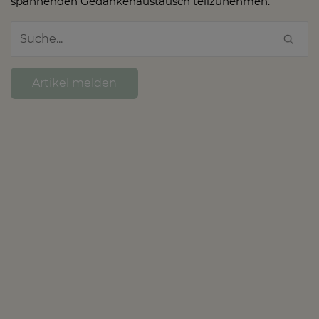
spannenden Gedankenaustausch teilzunehmen.
Artikel melden