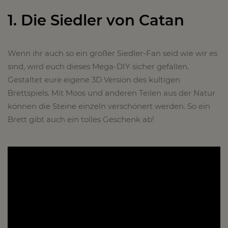
1. Die Siedler von Catan
Wenn ihr auch so ein großer Siedler-Fan seid wie wir es
sind, wird euch dieses Mega-DIY sicher gefallen.
Gestaltet eure eigene 3D Version des kultigen
Brettspiels. Mit Moos und anderen Teilen aus der Natur
können die Steine einzeln verschönert werden. So ein
Brett gibt auch ein tolles Geschenk ab!