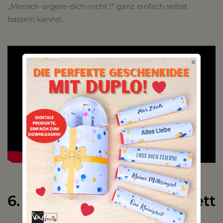
„Mensch-ärgere-dich-nicht !“ ganz einfach selbst
basteln kannst.
x
6. Schach- und Mühlenbrett