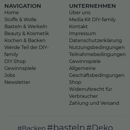
NAVIGATION
UNTERNEHMEN
Home
Über uns
Stoffe & Wolle
Media Kit DIY-family
Basteln & Werkeln
Kontakt
Beauty & Kosmetik
Impressum
Kochen & Backen
Datenschutzerklärung
Werde Teil der DIY-
Nutzungsbedingungen
family
Teilnahmebedingungen
DIY Shop
Gewinnspiele
Gewinnspiele
Allgemeine
Jobs
Geschäftsbedingungen
Newsletter
Shop
Widerrufsrecht für
Verbraucher
Zahlung und Versand
#basteln
#Deko
#Backen