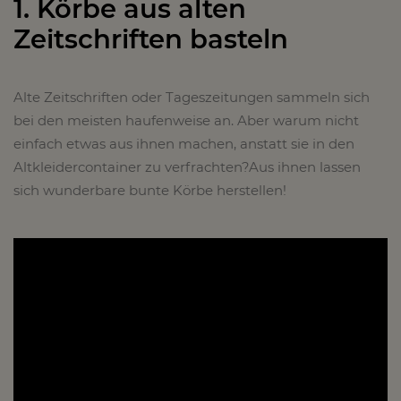
1. Körbe aus alten
Zeitschriften basteln
Alte Zeitschriften oder Tageszeitungen sammeln sich
bei den meisten haufenweise an. Aber warum nicht
einfach etwas aus ihnen machen, anstatt sie in den
Altkleidercontainer zu verfrachten?Aus ihnen lassen
sich wunderbare bunte Körbe herstellen!