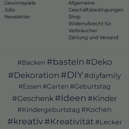
Gewinnspiele
Allgemeine
Jobs
Geschäftsbedingungen
Newsletter
Shop
Widerrufsrecht für
Verbraucher
Zahlung und Versand
#basteln
#Deko
#Backen
#DIY
#Dekoration
#diyfamily
#Essen
#Garten
#Geburtstag
#Ideen
#Geschenk
#Kinder
#Kochen
#Kindergeburtstag
#kreativ
#Kreativität
#Lecker