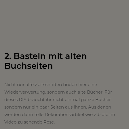
2. Basteln mit alten
Buchseiten
Nicht nur alte Zeitschriften finden hier eine
Wiederverwertung, sondern auch alte Bücher. Für
dieses DIY braucht ihr nicht einmal ganze Bücher
sondern nur ein paar Seiten aus ihnen. Aus denen
werden dann tolle Dekorationsartikel wie Z.b die im
Video zu sehende Rose.