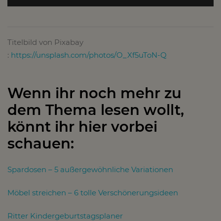
Titelbild von Pixabay
:
https://unsplash.com/photos/O_Xf5uToN-Q
Wenn ihr noch mehr zu
dem Thema lesen wollt,
könnt ihr hier vorbei
schauen:
Spardosen – 5 außergewöhnliche Variationen
Möbel streichen – 6 tolle Verschönerungsideen
Ritter Kindergeburtstagsplaner