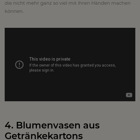
die nicht mehr ganz so viel mit ihren Händen machen
können.
4. Blumenvasen aus
Getränkekartons