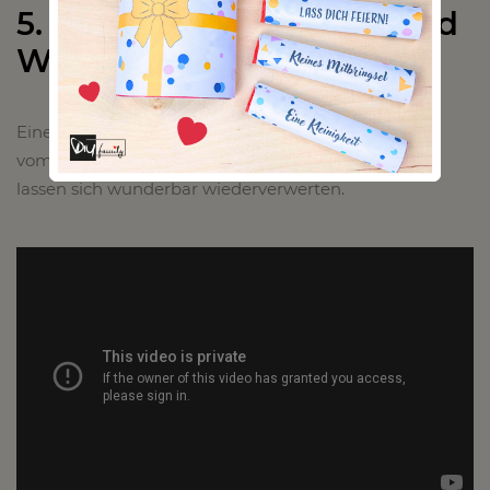
5. Körbe aus Mülltüten und
Wollresten
Eine übrig gebliebene Mülltüte oder etwas Wollrest
vom letzten Mal nähen. Diese unscheinbaren Dinge
lassen sich wunderbar wiederverwerten.