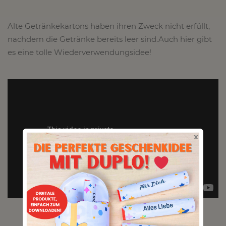
Alte Getränkekartons haben ihren Zweck nicht erfüllt,
nachdem die Getränke bereits leer sind.Auch hier gibt
es eine tolle Wiederverwendungsidee!
x