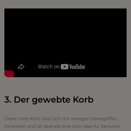
3. Der gewebte Korb
Dieser tolle Korb lässt sich mit wenigen Handgriffen
herstellen und ist deshalb eine tolle Idee für Senioren