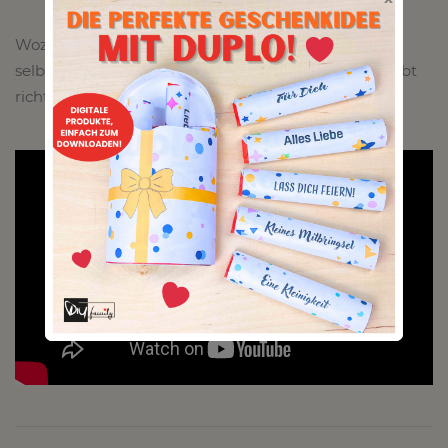
Wozu teure Sport-BHs kaufen, wenn man ihn sich
selber aus einer Unterhose machen kann? Ja, ihr habt
richtig gelesen.