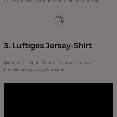
Auch sehr wichtig für den Sport: die passende Hose.
3. Luftiges Jersey-Shirt
Nicht nur als Sport-Oberteil, sondern auch als
Freizeitshirt gut zu gebrauchen.