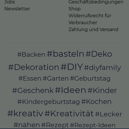
Jobs
Geschäftsbedingungen
Newsletter
Shop
Widerrufsrecht für
Verbraucher
Zahlung und Versand
#basteln
#Deko
#Backen
#DIY
#Dekoration
#diyfamily
#Essen
#Garten
#Geburtstag
#Ideen
#Geschenk
#Kinder
#Kochen
#Kindergeburtstag
#kreativ
#Kreativität
#Lecker
#nähen
#Rezept
#Rezept-Ideen