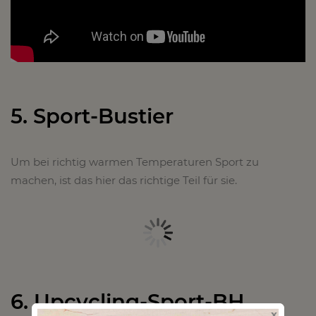
5. Sport-Bustier
Um bei richtig warmen Temperaturen Sport zu
machen, ist das hier das richtige Teil für sie.
6. Upcycling-Sport-BH
x