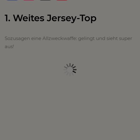
1. Weites Jersey-Top
Sozusagen eine Allzweckwaffe: gelingt und sieht super
aus!