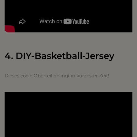
4. DIY-Basketball-Jersey
Dieses coole Oberteil gelingt in kürzester Zeit!