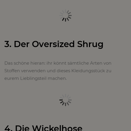
3. Der Oversized Shrug
Das schöne hieran: ihr könnt sämtliche Arten von
Stoffen verwenden und dieses Kleidungsstück zu
eurem Lieblingsteil machen.
4. Die Wickelhose