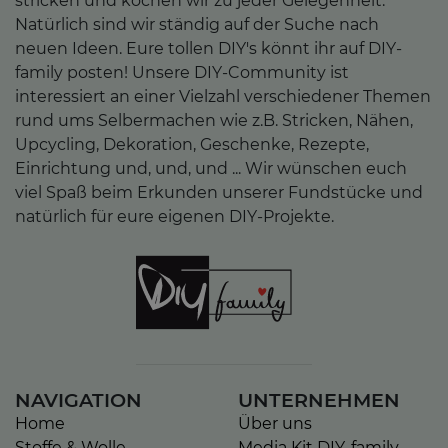
stricken und kochen wir zu jeder Gelegenheit.
Natürlich sind wir ständig auf der Suche nach
neuen Ideen. Eure tollen DIY's könnt ihr auf DIY-
family posten! Unsere DIY-Community ist
interessiert an einer Vielzahl verschiedener Themen
rund ums Selbermachen wie z.B. Stricken, Nähen,
Upcycling, Dekoration, Geschenke, Rezepte,
Einrichtung und, und, und ... Wir wünschen euch
viel Spaß beim Erkunden unserer Fundstücke und
natürlich für eure eigenen DIY-Projekte.
NAVIGATION
UNTERNEHMEN
Home
Über uns
Stoffe & Wolle
Media Kit DIY-family