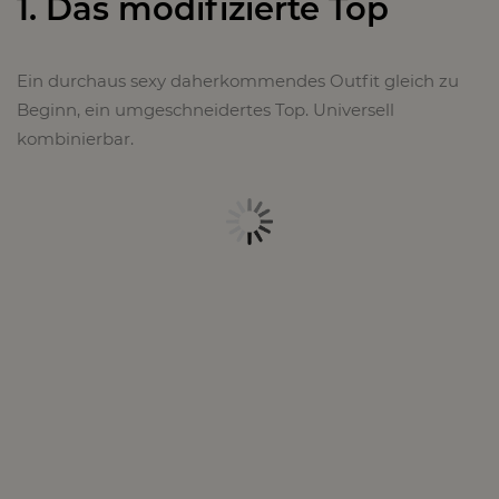
1. Das modifizierte Top
Ein durchaus sexy daherkommendes Outfit gleich zu
Beginn, ein umgeschneidertes Top. Universell
kombinierbar.