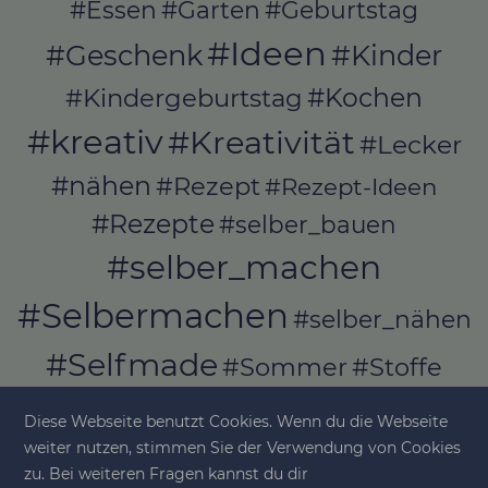
#Essen
#Garten
#Geburtstag
#Ideen
#Geschenk
#Kinder
#Kochen
#Kindergeburtstag
#kreativ
#Kreativität
#Lecker
#nähen
#Rezept
#Rezept-Ideen
#Rezepte
#selber_bauen
#selber_machen
#Selbermachen
#selber_nähen
#Selfmade
#Sommer
#Stoffe
#Werkeln
#Upcycling
Diese Webseite benutzt Cookies. Wenn du die Webseite
weiter nutzen, stimmen Sie der Verwendung von Cookies
zu. Bei weiteren Fragen kannst du dir