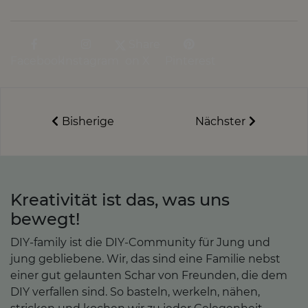
Share
Facebook
Instagram
on X
Pinterest
Bisherige
Nächster
Kreativität ist das, was uns
bewegt!
DIY-family ist die DIY-Community für Jung und
jung gebliebene. Wir, das sind eine Familie nebst
einer gut gelaunten Schar von Freunden, die dem
DIY verfallen sind. So basteln, werkeln, nähen,