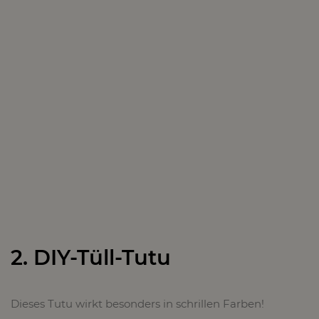
2. DIY-Tüll-Tutu
Dieses Tutu wirkt besonders in schrillen Farben!