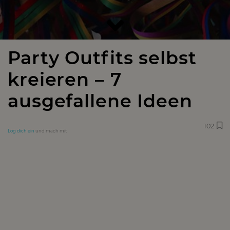
Party Outfits selbst
kreieren – 7
ausgefallene Ideen
102
Log dich ein
und mach mit