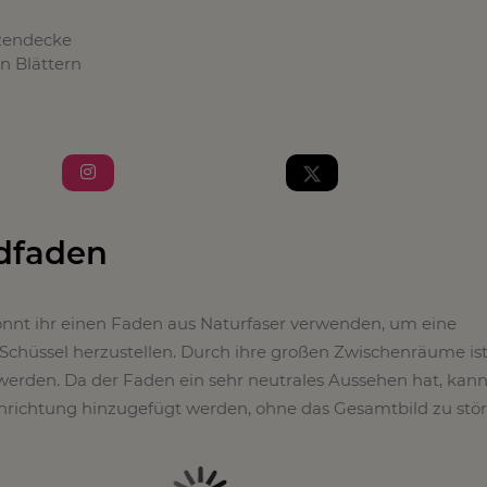
tzendecke
n Blättern
ndfaden
önnt ihr einen Faden aus Naturfaser verwenden, um eine
chüssel herzustellen. Durch ihre großen Zwischenräume ist 
werden. Da der Faden ein sehr neutrales Aussehen hat, kann
inrichtung hinzugefügt werden, ohne das Gesamtbild zu stör