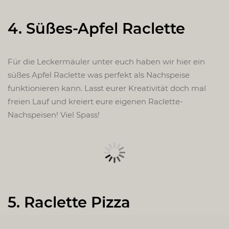
4. Süßes-Apfel Raclette
Für die Leckermäuler unter euch haben wir hier ein
süßes Apfel Raclette was perfekt als Nachspeise
funktionieren kann. Lasst eurer Kreativität doch mal
freien Lauf und kreiert eure eigenen Raclette-
Nachspeisen! Viel Spass!
5. Raclette Pizza