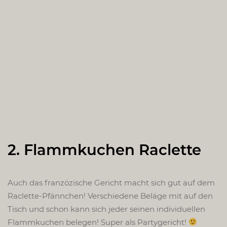
2. Flammkuchen Raclette
Auch das franzözische Gericht macht sich gut auf dem
Raclette-Pfännchen! Verschiedene Beläge mit auf den
Tisch und schon kann sich jeder seinen individuellen
Flammkuchen belegen! Super als Partygericht!