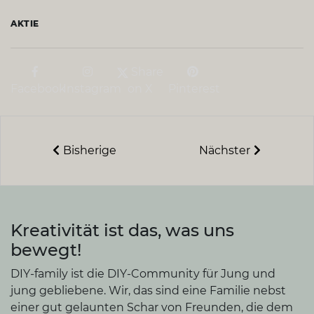
AKTIE
Share
Facebook
Instagram
on X
Pinterest
Bisherige
Nächster
Kreativität ist das, was uns
bewegt!
DIY-family ist die DIY-Community für Jung und
jung gebliebene. Wir, das sind eine Familie nebst
einer gut gelaunten Schar von Freunden, die dem