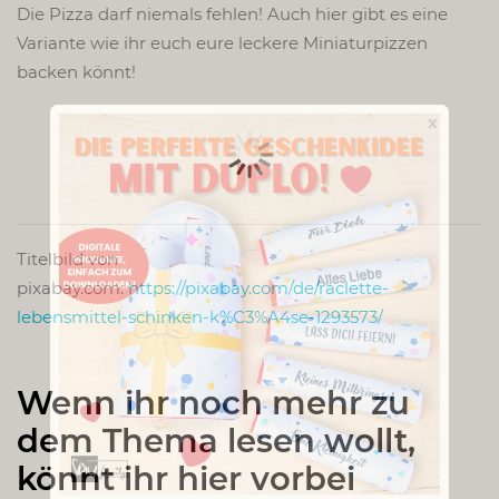
Die Pizza darf niemals fehlen! Auch hier gibt es eine
Variante wie ihr euch eure leckere Miniaturpizzen
backen könnt!
x
Titelbild von
pixabay.com:
https://pixabay.com/de/raclette-
lebensmittel-schinken-k%C3%A4se-1293573/
Wenn ihr noch mehr zu
dem Thema lesen wollt,
könnt ihr hier vorbei