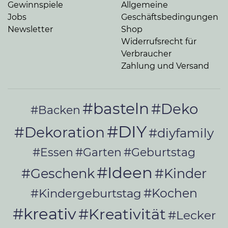
Gewinnspiele
Allgemeine
Jobs
Geschäftsbedingungen
Newsletter
Shop
Widerrufsrecht für
Verbraucher
Zahlung und Versand
#basteln
#Deko
#Backen
#DIY
#Dekoration
#diyfamily
#Essen
#Garten
#Geburtstag
#Ideen
#Geschenk
#Kinder
#Kochen
#Kindergeburtstag
#kreativ
#Kreativität
#Lecker