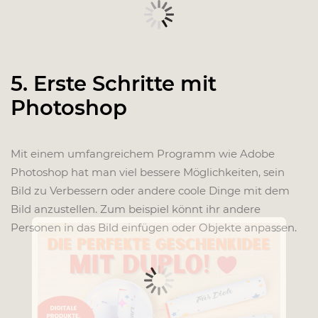
5. Erste Schritte mit
Photoshop
Mit einem umfangreichem Programm wie Adobe
Photoshop hat man viel bessere Möglichkeiten, sein
Bild zu Verbessern oder andere coole Dinge mit dem
Bild anzustellen. Zum beispiel könnt ihr andere
Personen in das Bild einfügen oder Objekte anpassen.
x