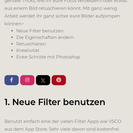
geniale Tricks, wie ihr eure Fotos verbessern oder etwas
aus einem Bild retuschieren könnt. Mit ganz wenig
Arbeit werdet ihr ganz sicher eure Bilder aufpimpen
können~
Neue Filter benutzen
Die Eigenschaften ändern
Retuschieren
Kreativität
Erste Schritte mit Photoshop
1. Neue Filter benutzen
Benutzt einfach eine der vielen Filter Apps wie VSCO
aus dem App Store. Sehr viele davon sind kostenfrei