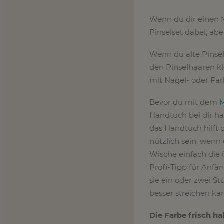
Wenn du dir einen M
Pinselset dabei, ab
Wenn du alte Pinsel
den Pinselhaaren kl
mit Nagel- oder Far
Bevor du mit dem
Handtuch bei dir ha
das Handtuch hilft 
nützlich sein, wenn
Wische einfach die 
Profi-Tipp für Anfä
sie ein oder zwei S
besser streichen kan
Die Farbe frisch ha