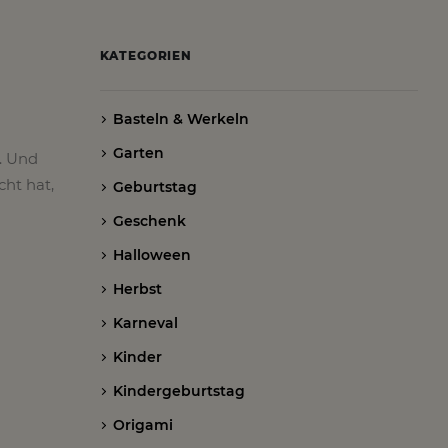
KATEGORIEN
Basteln & Werkeln
Garten
. Und
cht hat,
Geburtstag
Geschenk
Halloween
Herbst
Karneval
Kinder
Kindergeburtstag
Origami