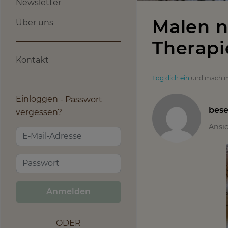
Newsletter
Malen n
Über uns
Therapi
Kontakt
Log dich ein
und mach m
Einloggen
Passwort
bese
vergessen?
Ansi
Anmelden
ODER