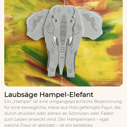
Laubsäge Hampel-Elefant
Ein „Hampel“ ist eine umgangssprachliche Bezeichnung
für eine bewegliche, meist aus Holz gefertigte Figur, die
durch drücken oder ziehen an Schnüren oder Fäden
zum Leben erweckt wird. Der Hampelmann – egal
welche Figur er abbildet – ist ein beliebtes