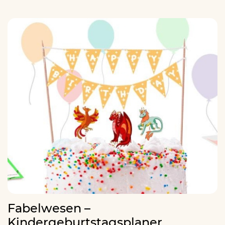
Fabelwesen –
Kindergeburtstagsplaner