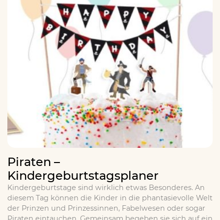
Piraten –
Kindergeburtstagsplaner
Kindergeburtstage sind wirklich etwas Besonderes. An
diesem Tag können die Kinder in die phantasievolle Welt
der Prinzen und Prinzessinnen, Fabelwesen oder sogar
Piraten eintauchen. Gemeinsam begeben sie sich auf ein