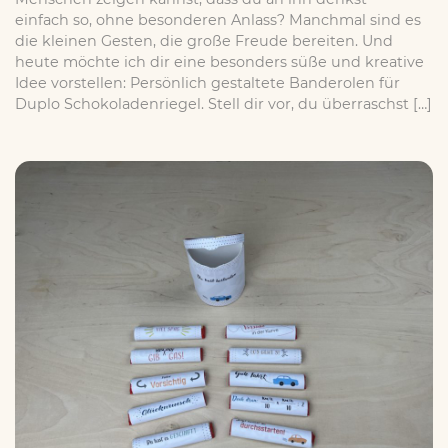
einfach so, ohne besonderen Anlass? Manchmal sind es
die kleinen Gesten, die große Freude bereiten. Und
heute möchte ich dir eine besonders süße und kreative
Idee vorstellen: Persönlich gestaltete Banderolen für
Duplo Schokoladenriegel. Stell dir vor, du überraschst […]