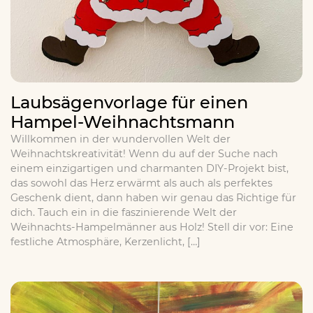
Laubsägenvorlage für einen
Hampel-Weihnachtsmann
Willkommen in der wundervollen Welt der
Weihnachtskreativität! Wenn du auf der Suche nach
einem einzigartigen und charmanten DIY-Projekt bist,
das sowohl das Herz erwärmt als auch als perfektes
Geschenk dient, dann haben wir genau das Richtige für
dich. Tauch ein in die faszinierende Welt der
Weihnachts-Hampelmänner aus Holz! Stell dir vor: Eine
festliche Atmosphäre, Kerzenlicht, […]