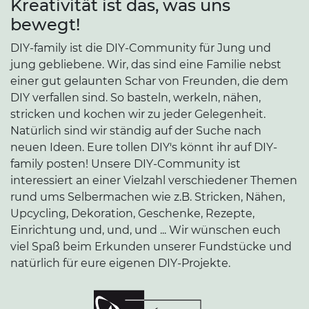
Kreativität ist das, was uns
bewegt!
DIY-family ist die DIY-Community für Jung und
jung gebliebene. Wir, das sind eine Familie nebst
einer gut gelaunten Schar von Freunden, die dem
DIY verfallen sind. So basteln, werkeln, nähen,
stricken und kochen wir zu jeder Gelegenheit.
Natürlich sind wir ständig auf der Suche nach
neuen Ideen. Eure tollen DIY's könnt ihr auf DIY-
family posten! Unsere DIY-Community ist
interessiert an einer Vielzahl verschiedener Themen
rund ums Selbermachen wie z.B. Stricken, Nähen,
Upcycling, Dekoration, Geschenke, Rezepte,
Einrichtung und, und, und ... Wir wünschen euch
viel Spaß beim Erkunden unserer Fundstücke und
natürlich für eure eigenen DIY-Projekte.