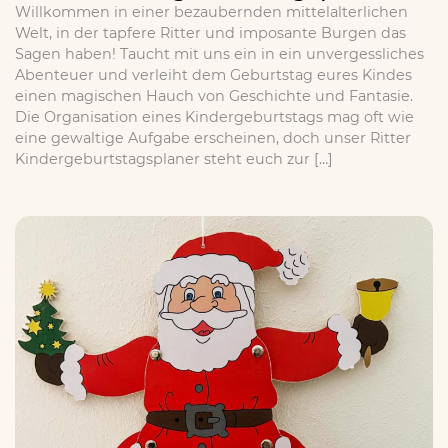
Willkommen in einer bezaubernden mittelalterlichen
Welt, in der tapfere Ritter und imposante Burgen das
Sagen haben! Taucht mit uns ein in ein unvergessliches
Abenteuer und verleiht dem Geburtstag eures Kindes
einen magischen Hauch von Geschichte und Fantasie.
Die Organisation eines Kindergeburtstags mag oft wie
eine gewaltige Aufgabe erscheinen, doch unser Ritter
Kindergeburtstagsplaner steht euch zur […]