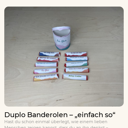
Duplo Banderolen – „einfach so“
Hast du schon einmal überlegt, wie einem lieben
Menschen zeigen kannst, dass du an ihn denkst –