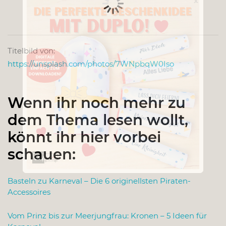
x
Titelbild von:
https://unsplash.com/photos/7WNpbqW0Iso
Wenn ihr noch mehr zu
dem Thema lesen wollt,
könnt ihr hier vorbei
schauen:
Basteln zu Karneval – Die 6 originellsten Piraten-
Accessoires
Vom Prinz bis zur Meerjungfrau: Kronen – 5 Ideen für