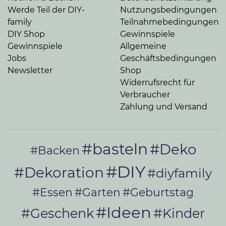
Werde Teil der DIY-
Nutzungsbedingungen
family
Teilnahmebedingungen
DIY Shop
Gewinnspiele
Gewinnspiele
Allgemeine
Jobs
Geschäftsbedingungen
Newsletter
Shop
Widerrufsrecht für
Verbraucher
Zahlung und Versand
#basteln
#Deko
#Backen
#DIY
#Dekoration
#diyfamily
#Essen
#Garten
#Geburtstag
#Ideen
#Geschenk
#Kinder