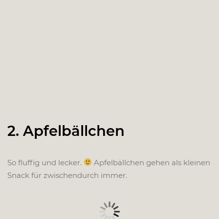
2. Apfelbällchen
So fluffig und lecker.
Apfelbällchen gehen als kleinen
Snack für zwischendurch immer.