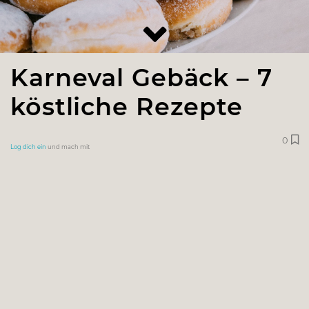
Karneval Gebäck – 7
köstliche Rezepte
0
Log dich ein
und mach mit