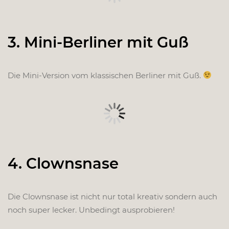
3. Mini-Berliner mit Guß
Die Mini-Version vom klassischen Berliner mit Guß.
4. Clownsnase
Die Clownsnase ist nicht nur total kreativ sondern auch
noch super lecker. Unbedingt ausprobieren!