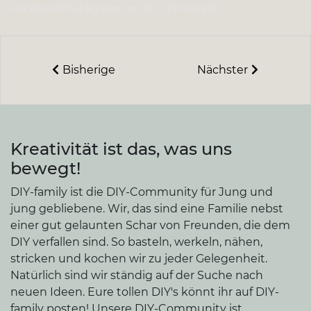
Facebook
Instagram
on X
Pinterest
Bisherige
Nächster
Kreativität ist das, was uns
bewegt!
DIY-family ist die DIY-Community für Jung und
jung gebliebene. Wir, das sind eine Familie nebst
einer gut gelaunten Schar von Freunden, die dem
DIY verfallen sind. So basteln, werkeln, nähen,
stricken und kochen wir zu jeder Gelegenheit.
Natürlich sind wir ständig auf der Suche nach
neuen Ideen. Eure tollen DIY's könnt ihr auf DIY-
family posten! Unsere DIY-Community ist