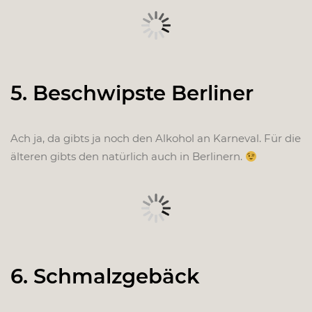
5. Beschwipste Berliner
Ach ja, da gibts ja noch den Alkohol an Karneval. Für die
älteren gibts den natürlich auch in Berlinern.
6. Schmalzgebäck