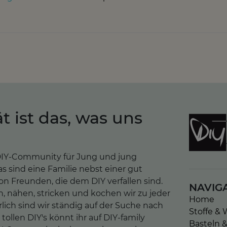
ät ist das, was uns
e DIY-Community für Jung und jung
as sind eine Familie nebst einer gut
n Freunden, die dem DIY verfallen sind.
NAVIG
n, nähen, stricken und kochen wir zu jeder
Home
lich sind wir ständig auf der Suche nach
Stoffe & 
tollen DIY's könnt ihr auf DIY-family
Basteln 