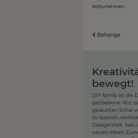
teilzunehmen.
Bisherige
Kreativit
bewegt!
DIY-family ist di
gebliebene. Wir, d
gelaunten Schar vo
So basteln, werkel
Gelegenheit. Natür
neuen Ideen. Eure 