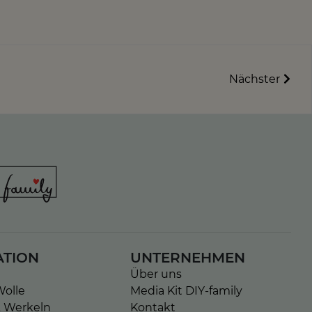
Nächster
ATION
UNTERNEHMEN
Über uns
Wolle
Media Kit DIY-family
& Werkeln
Kontakt