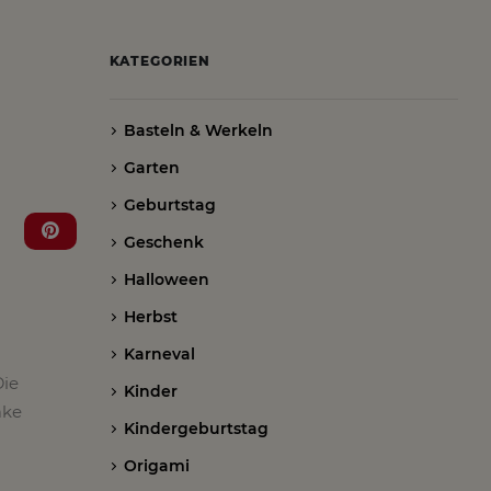
KATEGORIEN
Basteln & Werkeln
Garten
Geburtstag
Geschenk
Halloween
Herbst
Karneval
Die
Kinder
ake
Kindergeburtstag
Origami