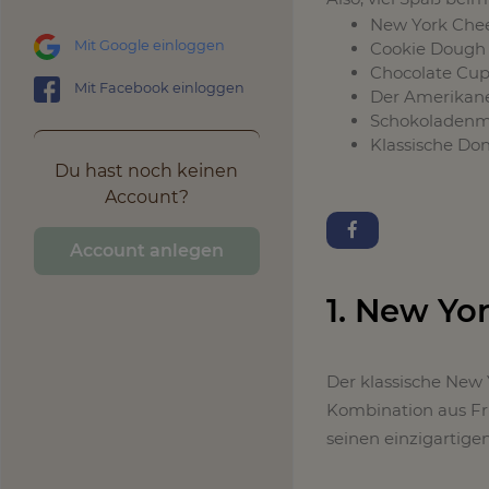
New York Che
Mit Google einloggen
Cookie Dough
Chocolate Cu
Mit Facebook einloggen
Der Amerikan
Schokoladenm
Klassische Do
Du hast noch keinen
Account?
Account anlegen
1. New Yo
Der klassische New 
Kombination aus Fr
seinen einzigartig