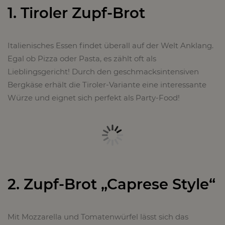
1. Tiroler Zupf-Brot
Italienisches Essen findet überall auf der Welt Anklang.
Egal ob Pizza oder Pasta, es zählt oft als
Lieblingsgericht! Durch den geschmacksintensiven
Bergkäse erhält die Tiroler-Variante eine interessante
Würze und eignet sich perfekt als Party-Food!
2. Zupf-Brot „Caprese Style“
Mit Mozzarella und Tomatenwürfel lässt sich das