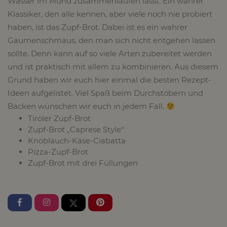
Wasser im Mund zusammenlaufen lässt. Ein wahrer
Klassiker, den alle kennen, aber viele noch nie probiert
haben, ist das Zupf-Brot. Dabei ist es ein wahrer
Gaumenschmaus, den man sich nicht entgehen lassen
sollte. Denn kann auf so viele Arten zubereitet werden
und ist praktisch mit allem zu kombinieren. Aus diesem
Grund haben wir euch hier einmal die besten Rezept-
Ideen aufgelistet. Viel Spaß beim Durchstöbern und
Backen wünschen wir euch in jedem Fall.
Tiroler Zupf-Brot
Zupf-Brot „Caprese Style“
Knoblauch-Käse-Ciabatta
Pizza-Zupf-Brot
Zupf-Brot mit drei Füllungen