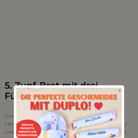
5. Zupf-Brot mit drei
x
Füllungen
Zum Abschluss möchten wir euch noch die
Feinschmecker Variante mit Kräuterbutter, Schinken
und getrockneten Tomaten ein wenig näher bringen.