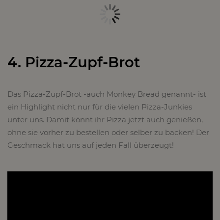
4. Pizza-Zupf-Brot
Das Pizza-Zupf-Brot -auch Monkey Bread genannt- ist
ein Highlight nicht nur für die vielen Pizza-Junkies
unter uns. Damit könnt ihr Pizza jetzt auch genießen,
ohne sie vorher zu bestellen oder selber zu backen! Der
Geschmack hat uns auf jeden Fall überzeugt!