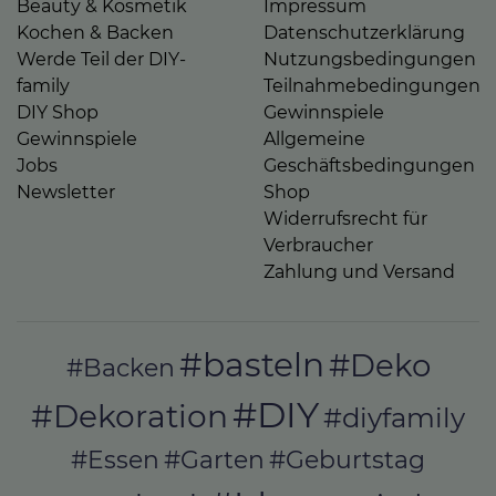
Beauty & Kosmetik
Impressum
Kochen & Backen
Datenschutzerklärung
Werde Teil der DIY-
Nutzungsbedingungen
family
Teilnahmebedingungen
DIY Shop
Gewinnspiele
Gewinnspiele
Allgemeine
Jobs
Geschäftsbedingungen
Newsletter
Shop
Widerrufsrecht für
Verbraucher
Zahlung und Versand
#basteln
#Deko
#Backen
#DIY
#Dekoration
#diyfamily
#Essen
#Garten
#Geburtstag