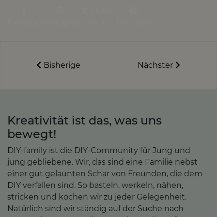
Share
Facebook
Instagram
on X
Pinterest
Bisherige
Nächster
Kreativität ist das, was uns
bewegt!
DIY-family ist die DIY-Community für Jung und
jung gebliebene. Wir, das sind eine Familie nebst
einer gut gelaunten Schar von Freunden, die dem
DIY verfallen sind. So basteln, werkeln, nähen,
stricken und kochen wir zu jeder Gelegenheit.
Natürlich sind wir ständig auf der Suche nach