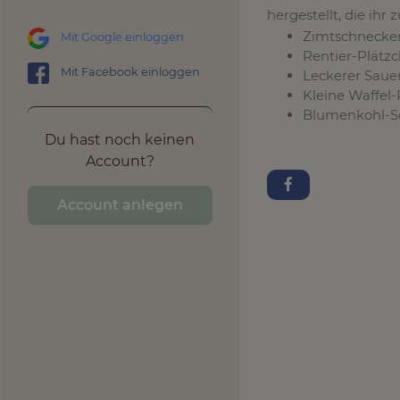
hergestellt, die ih
Zimtschnecken
Mit Google einloggen
Rentier-Plätz
Mit Facebook einloggen
Leckerer Saue
Kleine Waffel
Blumenkohl-Sc
Du hast noch keinen
Account?
Account anlegen