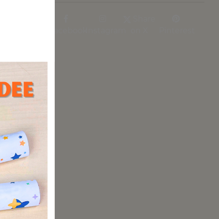
Share
Facebook
Instagram
on X
Pinterest