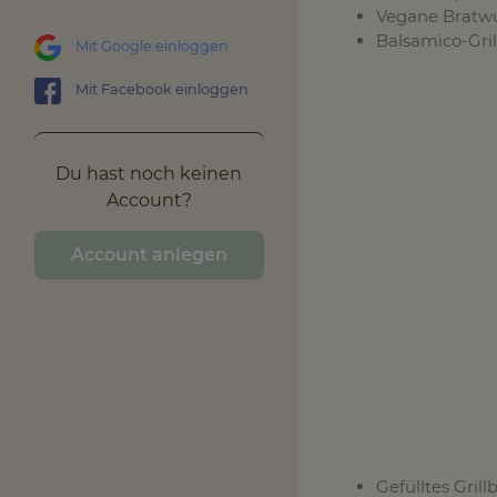
Vegane Bratwu
Balsamico-Gri
Mit Google einloggen
Mit Facebook einloggen
Du hast noch keinen
Account?
Account anlegen
Gefülltes Grill