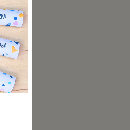
erweile