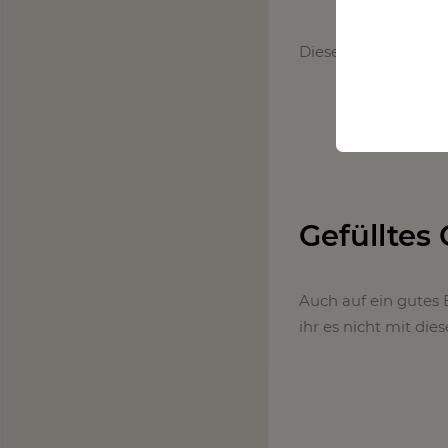
Diese Grill-Champig
Gefülltes 
Auch auf ein gutes 
ihr es nicht mit di