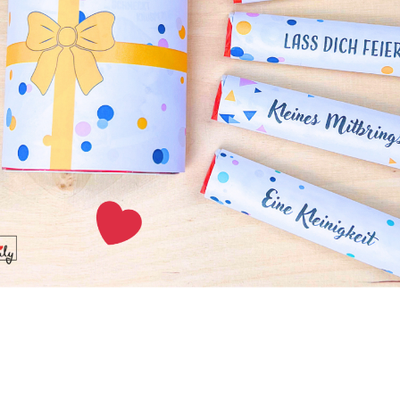
ratwurst
 beim Grillen nicht fehlen. Auch vegane Varianten sind mittl
tlich, aber man kann sie auch selber machen!
o-Grill-Champignons