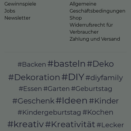
Gewinnspiele
Allgemeine
Jobs
Geschäftsbedingungen
Newsletter
Shop
Widerrufsrecht für
Verbraucher
Zahlung und Versand
#basteln
#Deko
#Backen
#DIY
#Dekoration
#diyfamily
#Essen
#Garten
#Geburtstag
#Ideen
#Geschenk
#Kinder
#Kochen
#Kindergeburtstag
#kreativ
#Kreativität
#Lecker