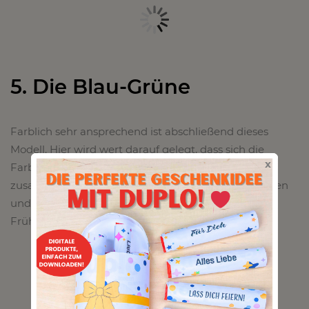
5. Die Blau-Grüne
Farblich sehr ansprechend ist abschließend dieses
Modell. Hier wird wert darauf gelegt, dass sich die
x
Farben und Muster wiederholen und wirklich
zusammenpassen! Sie kann sich wirklich sehen lassen
und macht sich mit diesen Farben vor allem gut im
Frühling!