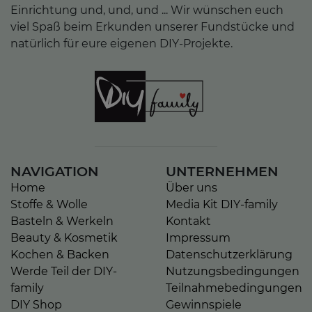
Einrichtung und, und, und ... Wir wünschen euch
viel Spaß beim Erkunden unserer Fundstücke und
natürlich für eure eigenen DIY-Projekte.
NAVIGATION
UNTERNEHMEN
Home
Über uns
Stoffe & Wolle
Media Kit DIY-family
Basteln & Werkeln
Kontakt
Beauty & Kosmetik
Impressum
Kochen & Backen
Datenschutzerklärung
Werde Teil der DIY-
Nutzungsbedingungen
family
Teilnahmebedingungen
DIY Shop
Gewinnspiele