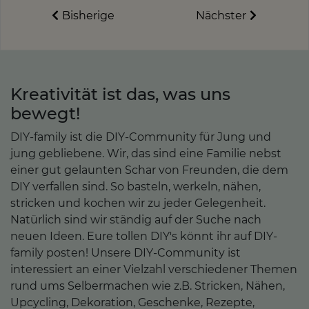
Bisherige
Nächster
Kreativität ist das, was uns
bewegt!
DIY-family ist die DIY-Community für Jung und
jung gebliebene. Wir, das sind eine Familie nebst
einer gut gelaunten Schar von Freunden, die dem
DIY verfallen sind. So basteln, werkeln, nähen,
stricken und kochen wir zu jeder Gelegenheit.
Natürlich sind wir ständig auf der Suche nach
neuen Ideen. Eure tollen DIY's könnt ihr auf DIY-
family posten! Unsere DIY-Community ist
interessiert an einer Vielzahl verschiedener Themen
rund ums Selbermachen wie z.B. Stricken, Nähen,
Upcycling, Dekoration, Geschenke, Rezepte,