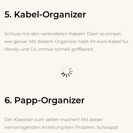
5. Kabel-Organizer
Schluss mit den verknoteten Kabeln! Eben so simpel,
wie genial. Mit diesem Organizer habt ihr eure Kabel für
Handy und Co. immer schnell griffbereit.
x
6. Papp-Organizer
Der Klassiker zum selber machen! Mit dieser
hervorragenden Anleitung kein Problem. Schnappt