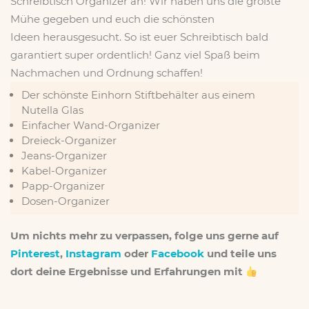
Schreibtisch Organizer an! Wir haben uns die größte
Mühe gegeben und euch die schönsten
Ideen herausgesucht. So ist euer Schreibtisch bald
garantiert super ordentlich! Ganz viel Spaß beim
Nachmachen und Ordnung schaffen!
Der schönste Einhorn Stiftbehälter aus einem
Nutella Glas
Einfacher Wand-Organizer
Dreieck-Organizer
Jeans-Organizer
Kabel-Organizer
Papp-Organizer
Dosen-Organizer
Um nichts mehr zu verpassen, folge uns gerne auf
Pinterest
,
Instagram
oder
Facebook
und teile uns
dort deine Ergebnisse und Erfahrungen mit