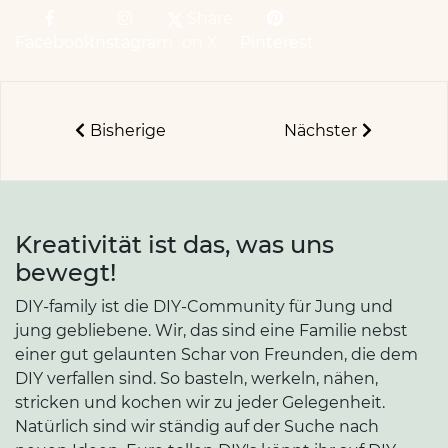
Share
Facebook
Instagram
on X
Pinterest
Bisherige
Nächster
Kreativität ist das, was uns
bewegt!
DIY-family ist die DIY-Community für Jung und
jung gebliebene. Wir, das sind eine Familie nebst
einer gut gelaunten Schar von Freunden, die dem
DIY verfallen sind. So basteln, werkeln, nähen,
stricken und kochen wir zu jeder Gelegenheit.
Natürlich sind wir ständig auf der Suche nach