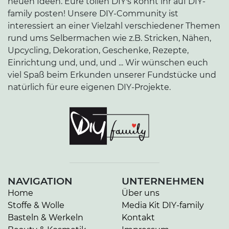
neuen Ideen. Eure tollen DIY's könnt ihr auf DIY-
family posten! Unsere DIY-Community ist
interessiert an einer Vielzahl verschiedener Themen
rund ums Selbermachen wie z.B. Stricken, Nähen,
Upcycling, Dekoration, Geschenke, Rezepte,
Einrichtung und, und, und ... Wir wünschen euch
viel Spaß beim Erkunden unserer Fundstücke und
natürlich für eure eigenen DIY-Projekte.
NAVIGATION
UNTERNEHMEN
Home
Über uns
Stoffe & Wolle
Media Kit DIY-family
Basteln & Werkeln
Kontakt