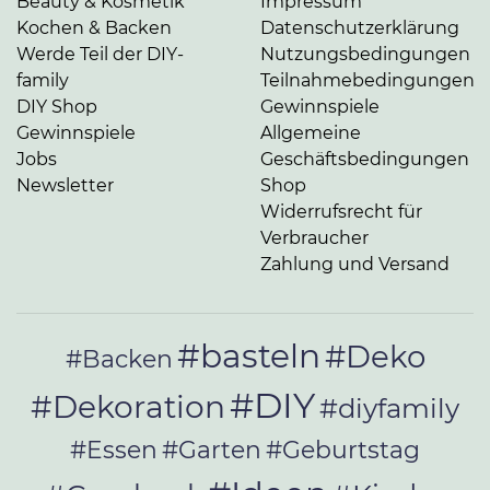
Beauty & Kosmetik
Impressum
Kochen & Backen
Datenschutzerklärung
Werde Teil der DIY-
Nutzungsbedingungen
family
Teilnahmebedingungen
DIY Shop
Gewinnspiele
Gewinnspiele
Allgemeine
Jobs
Geschäftsbedingungen
Newsletter
Shop
Widerrufsrecht für
Verbraucher
Zahlung und Versand
#basteln
#Deko
#Backen
#DIY
#Dekoration
#diyfamily
#Essen
#Garten
#Geburtstag