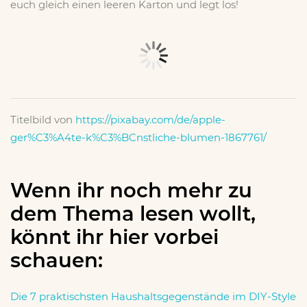
euch gleich einen leeren Karton und legt los!
Titelbild von
https://pixabay.com/de/apple-
ger%C3%A4te-k%C3%BCnstliche-blumen-1867761/
Wenn ihr noch mehr zu
dem Thema lesen wollt,
könnt ihr hier vorbei
schauen:
Die 7 praktischsten Haushaltsgegenstände im DIY-Style