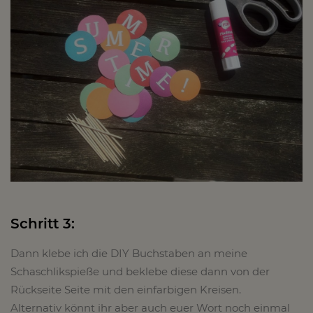
Schritt 3:
Dann klebe ich die DIY Buchstaben an meine
Schaschlikspieße und beklebe diese dann von der
Rückseite Seite mit den einfarbigen Kreisen.
Alternativ könnt ihr aber auch euer Wort noch einmal