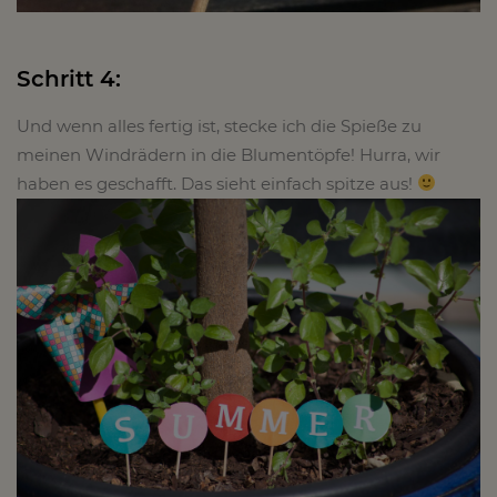
Schritt 4:
Und wenn alles fertig ist, stecke ich die Spieße zu
meinen Windrädern in die Blumentöpfe! Hurra, wir
haben es geschafft. Das sieht einfach spitze aus!