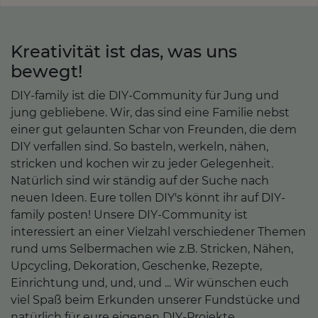
Kreativität ist das, was uns
bewegt!
DIY-family ist die DIY-Community für Jung und
jung gebliebene. Wir, das sind eine Familie nebst
einer gut gelaunten Schar von Freunden, die dem
DIY verfallen sind. So basteln, werkeln, nähen,
stricken und kochen wir zu jeder Gelegenheit.
Natürlich sind wir ständig auf der Suche nach
neuen Ideen. Eure tollen DIY's könnt ihr auf DIY-
family posten! Unsere DIY-Community ist
interessiert an einer Vielzahl verschiedener Themen
rund ums Selbermachen wie z.B. Stricken, Nähen,
Upcycling, Dekoration, Geschenke, Rezepte,
Einrichtung und, und, und ... Wir wünschen euch
viel Spaß beim Erkunden unserer Fundstücke und
natürlich für eure eigenen DIY-Projekte.