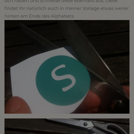
sich haben und schneide diese ebenfalls aus. Diese
findet ihr natürlich auch in meiner Vorlage etwas weiter
hinten am Ende des Alphabets.