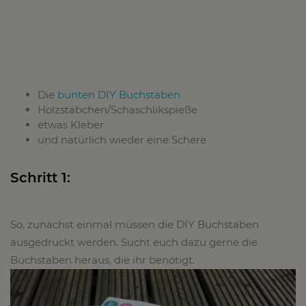
Die
bunten DIY Buchstaben
Holzstäbchen/Schaschlikspieße
etwas Kleber
und natürlich wieder eine Schere
Schritt 1:
So, zunächst einmal müssen die DIY Buchstaben
ausgedruckt werden. Sucht euch dazu gerne die
Buchstaben heraus, die ihr benötigt.