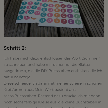
Schritt 2:
Ich habe mich dazu entschlossen das Wort „Summer“
zu schreiben und habe mir daher nur die Blätter
ausgedruckt, die die DIY Buchstaben enthalten, die ich
dafür benötige.
Diese schneide ich dann mit meiner Schere in schönen
Kreisformen aus. Mein Wort besteht aus
sechs Buchstaben. Passend dazu drucke ich mir dann
noch sechs farbige Kreise aus, die keine Buchstaben in