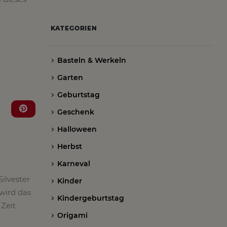
KATEGORIEN
Basteln & Werkeln
Garten
Geburtstag
Geschenk
Halloween
Herbst
Karneval
ilvester
Kinder
 wird das
Kindergeburtstag
 Zeit
Origami