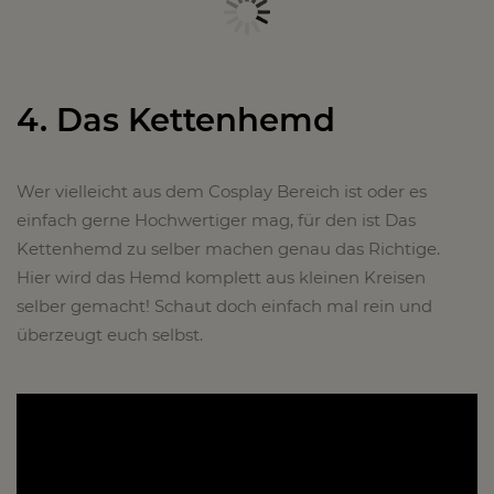
4. Das Kettenhemd
Wer vielleicht aus dem Cosplay Bereich ist oder es
einfach gerne Hochwertiger mag, für den ist Das
Kettenhemd zu selber machen genau das Richtige.
Hier wird das Hemd komplett aus kleinen Kreisen
selber gemacht! Schaut doch einfach mal rein und
überzeugt euch selbst.