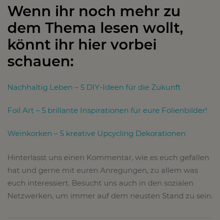
Wenn ihr noch mehr zu
dem Thema lesen wollt,
könnt ihr hier vorbei
schauen:
Nachhaltig Leben – 5 DIY-Ideen für die Zukunft
Foil Art – 5 brillante Inspirationen für eure Folienbilder!
Weinkorken – 5 kreative Upcycling Dekorationen
Hinterlasst uns einen Kommentar, wie es euch gefallen
hat und gerne mit euren Anregungen, zu allem was
euch interessiert. Besucht uns auch in den sozialen
Netzwerken, um immer auf dem neusten Stand zu sein.