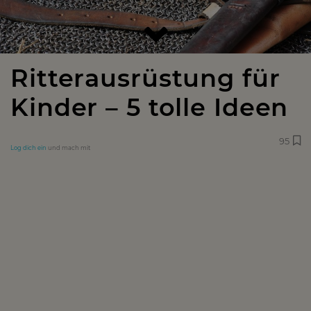
Ritterausrüstung für
Kinder – 5 tolle Ideen
95
Log dich ein
und mach mit