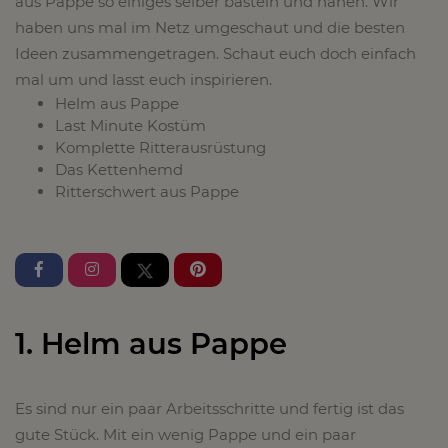
aus Pappe so einiges selber basteln und nähen. Wir
haben uns mal im Netz umgeschaut und die besten
Ideen zusammengetragen. Schaut euch doch einfach
mal um und lasst euch inspirieren.
Helm aus Pappe
Last Minute Kostüm
Komplette Ritterausrüstung
Das Kettenhemd
Ritterschwert aus Pappe
1. Helm aus Pappe
Es sind nur ein paar Arbeitsschritte und fertig ist das
gute Stück. Mit ein wenig Pappe und ein paar