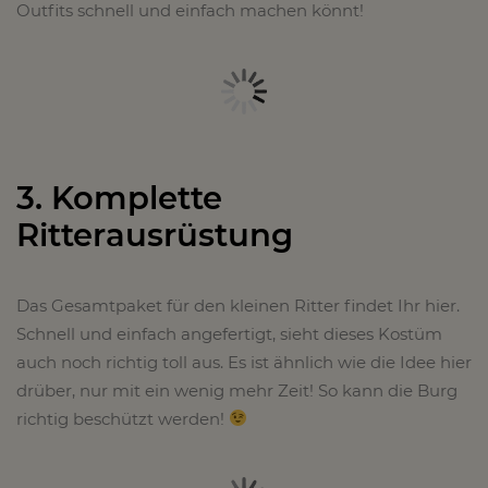
Outfits schnell und einfach machen könnt!
3. Komplette
Ritterausrüstung
Das Gesamtpaket für den kleinen Ritter findet Ihr hier.
Schnell und einfach angefertigt, sieht dieses Kostüm
auch noch richtig toll aus. Es ist ähnlich wie die Idee hier
drüber, nur mit ein wenig mehr Zeit! So kann die Burg
richtig beschützt werden!