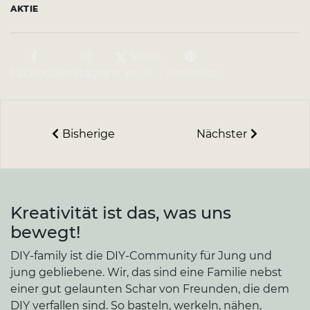
AKTIE
Share
Facebook
Instagram
on X
Pinterest
Bisherige
Nächster
Kreativität ist das, was uns
bewegt!
DIY-family ist die DIY-Community für Jung und
jung gebliebene. Wir, das sind eine Familie nebst
einer gut gelaunten Schar von Freunden, die dem
DIY verfallen sind. So basteln, werkeln, nähen,