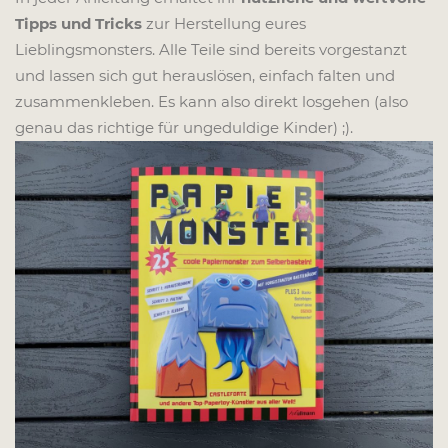
Tipps und Tricks
zur Herstellung eures
Lieblingsmonsters. Alle Teile sind bereits vorgestanzt
und lassen sich gut herauslösen, einfach falten und
zusammenkleben. Es kann also direkt losgehen (also
genau das richtige für ungeduldige Kinder) ;).