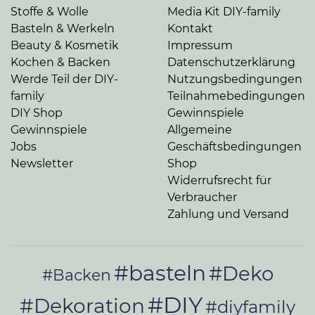
Stoffe & Wolle
Media Kit DIY-family
Basteln & Werkeln
Kontakt
Beauty & Kosmetik
Impressum
Kochen & Backen
Datenschutzerklärung
Werde Teil der DIY-
Nutzungsbedingungen
family
Teilnahmebedingungen
DIY Shop
Gewinnspiele
Gewinnspiele
Allgemeine
Jobs
Geschäftsbedingungen
Newsletter
Shop
Widerrufsrecht für
Verbraucher
Zahlung und Versand
#basteln
#Deko
#Backen
#DIY
#Dekoration
#diyfamily