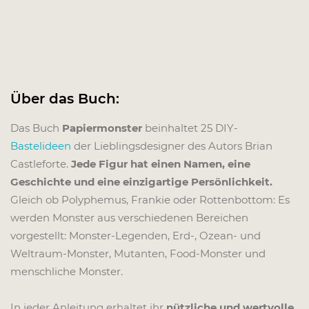
Über das Buch:
Das Buch
Papiermonster
beinhaltet 25 DIY-
Bastelideen
der Lieblingsdesigner des Autors Brian
Castleforte.
Jede Figur hat einen Namen, eine
Geschichte und eine einzigartige Persönlichkeit.
Gleich ob Polyphemus, Frankie oder Rottenbottom: Es
werden Monster aus verschiedenen Bereichen
vorgestellt: Monster-Legenden, Erd-, Ozean- und
Weltraum-Monster, Mutanten, Food-Monster und
menschliche Monster.
In jeder Anleitung erhaltet ihr
nützliche und wertvolle