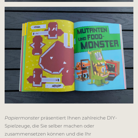
Papiermonster
präsentiert Ihnen zahlreiche DIY-
Spielzeuge, die Sie selber machen oder
zusammensetzen können und die Ihr