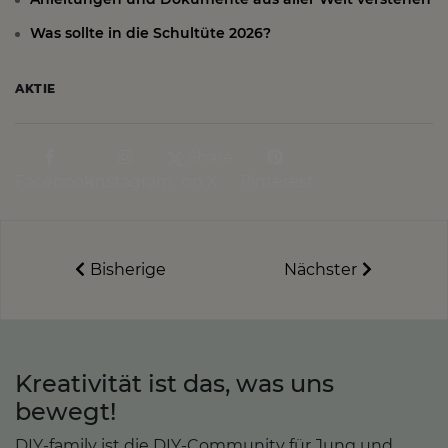
Was sollte in die Schultüte 2026?
AKTIE
Share
Facebook
Instagram
on X
Pinterest
Bisherige
Nächster
Kreativität ist das, was uns
bewegt!
DIY-family ist die DIY-Community für Jung und