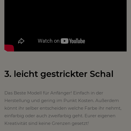
3. leicht gestrickter Schal
Das Beste Modell für Anfänger! Einfach in der
Herstellung und gering im Punkt Kosten. Außerdem
könnt ihr selber entscheiden welche Farbe ihr nehmt,
einfarbig oder auch zweifarbig geht. Eurer eigenen
Kreativität sind keine Grenzen gesetzt!