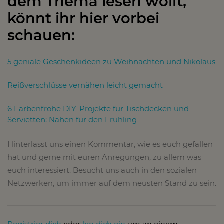
dem Thema lesen wollt,
könnt ihr hier vorbei
schauen:
5 geniale Geschenkideen zu Weihnachten und Nikolaus
Reißverschlüsse vernähen leicht gemacht
6 Farbenfrohe DIY-Projekte für Tischdecken und
Servietten: Nähen für den Frühling
Hinterlasst uns einen Kommentar, wie es euch gefallen
hat und gerne mit euren Anregungen, zu allem was
euch interessiert. Besucht uns auch in den sozialen
Netzwerken, um immer auf dem neusten Stand zu sein.