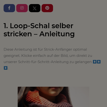
1. Loop-Schal selber
stricken – Anleitung
Diese Anleitung ist für Strick-Anfänger optimal
geeignet. Klicke einfach auf der Bild, um direkt zu
unserer Schritt-für-Schritt-Anleitung zu gelangen
.