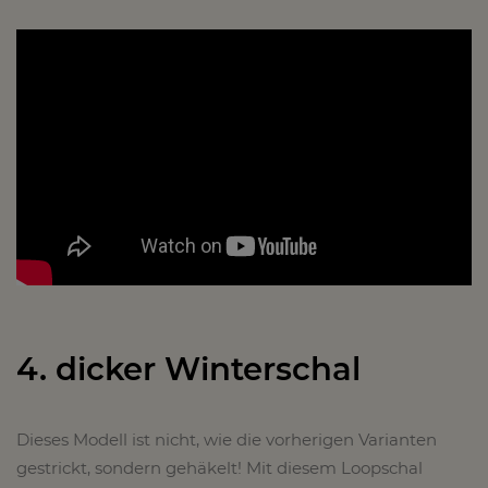
4. dicker Winterschal
Dieses Modell ist nicht, wie die vorherigen Varianten
gestrickt, sondern gehäkelt! Mit diesem Loopschal