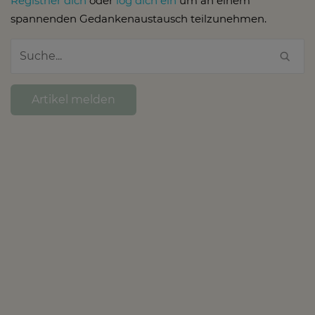
Registrier dich
oder
log dich ein
um an einem
spannenden Gedankenaustausch teilzunehmen.
Artikel melden