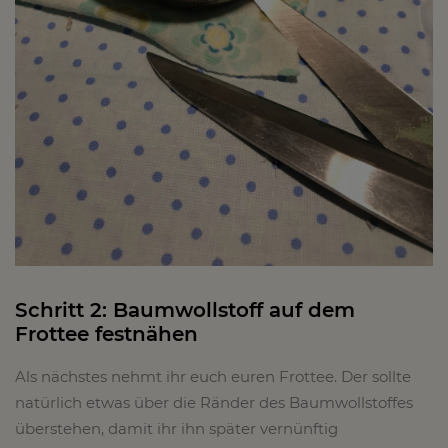
Schritt 2: Baumwollstoff auf dem
Frottee festnähen
Als nächstes nehmt ihr euch euren Frottee. Der sollte
natürlich etwas über die Ränder des Baumwollstoffes
überstehen, damit ihr ihn später vernünftig