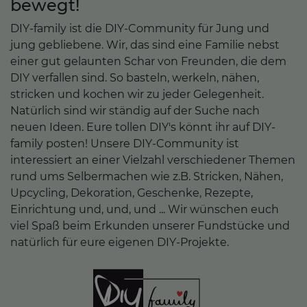
bewegt!
DIY-family ist die DIY-Community für Jung und
jung gebliebene. Wir, das sind eine Familie nebst
einer gut gelaunten Schar von Freunden, die dem
DIY verfallen sind. So basteln, werkeln, nähen,
stricken und kochen wir zu jeder Gelegenheit.
Natürlich sind wir ständig auf der Suche nach
neuen Ideen. Eure tollen DIY's könnt ihr auf DIY-
family posten! Unsere DIY-Community ist
interessiert an einer Vielzahl verschiedener Themen
rund ums Selbermachen wie z.B. Stricken, Nähen,
Upcycling, Dekoration, Geschenke, Rezepte,
Einrichtung und, und, und ... Wir wünschen euch
viel Spaß beim Erkunden unserer Fundstücke und
natürlich für eure eigenen DIY-Projekte.