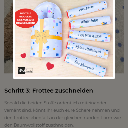
Schritt 3: Frottee zuschneiden
Sobald die beiden Stoffe ordentlich miteinander
vernäht sind, könnt ihr euch eure Schere nehmen und
den Frottee ebenfalls in der gleichen runden Form wie
den Baumwollstoff zuschneiden.