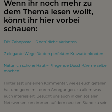
Wenn ihr noch mehr zu
dem Thema lesen wollt,
könnt ihr hier vorbei
schauen:
DIY Zahnpasta – 6 natürliche Varianten
7 elegante Wege für den perfekten Krawattenknoten
Natürlich schöne Haut – Pflegende Dusch-Creme selber
machen
Hinterlasst uns einen Kommentar, wie es euch gefallen
hat und gerne mit euren Anregungen, zu allem was
euch interessiert. Besucht uns auch in den sozialen
Netzwerken, um immer auf dem neusten Stand zu sein.