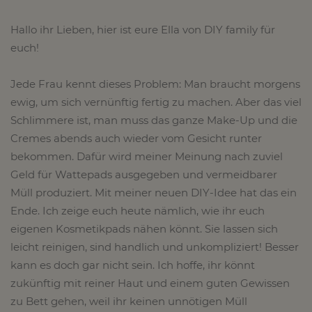
Hallo ihr Lieben, hier ist eure Ella von DIY family für
euch!
Jede Frau kennt dieses Problem: Man braucht morgens
ewig, um sich vernünftig fertig zu machen. Aber das viel
Schlimmere ist, man muss das ganze Make-Up und die
Cremes abends auch wieder vom Gesicht runter
bekommen. Dafür wird meiner Meinung nach zuviel
Geld für Wattepads ausgegeben und vermeidbarer
Müll produziert. Mit meiner neuen DIY-Idee hat das ein
Ende. Ich zeige euch heute nämlich, wie ihr euch
eigenen Kosmetikpads nähen könnt. Sie lassen sich
leicht reinigen, sind handlich und unkompliziert! Besser
kann es doch gar nicht sein. Ich hoffe, ihr könnt
zukünftig mit reiner Haut und einem guten Gewissen
zu Bett gehen, weil ihr keinen unnötigen Müll