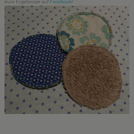
eure Ergebnisse auf
Facebook
!