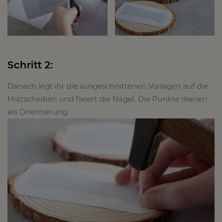
Schritt 2:
Danach legt ihr die ausgeschnittenen Vorlagen auf die
Holzscheiben und fixiert die Nägel. Die Punkte dienen
als Orientierung.