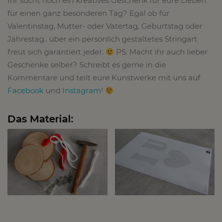
Ihr sucht noch ein kreatives Geschenk für eure Lieben
für einen ganz besonderen Tag? Egal ob für
Valentinstag, Mutter- oder Vatertag, Geburtstag oder
Jahrestag.. über ein persönlich gestaltetes Stringart
freut sich garantiert jeder.
PS: Macht ihr auch lieber
Geschenke selber? Schreibt es gerne in die
Kommentare und teilt eure Kunstwerke mit uns auf
Facebook
und
Instagram
!
Das Material: