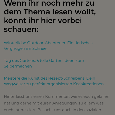
Wenn ihr noch mehr zu
dem Thema lesen wollt,
könnt ihr hier vorbei
schauen:
Winterliche Outdoor-Abenteuer: Ein tierisches
Vergnügen im Schnee
Tag des Gartens: 5 tolle Garten Ideen zum
Selbermachen
Meistere die Kunst des Rezept-Schreibens: Dein
Wegweiser zu perfekt organisierten Kochkreationen
Hinterlasst uns einen Kommentar, wie es euch gefallen
hat und gerne mit euren Anregungen, zu allem was
euch interessiert. Besucht uns auch in den sozialen