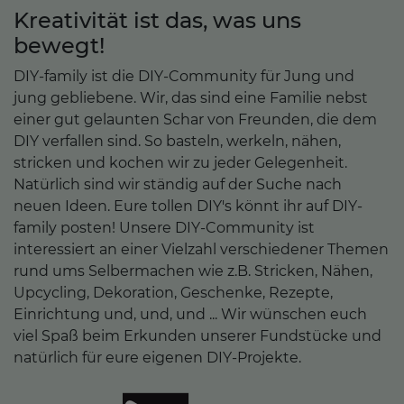
Kreativität ist das, was uns
bewegt!
DIY-family ist die DIY-Community für Jung und
jung gebliebene. Wir, das sind eine Familie nebst
einer gut gelaunten Schar von Freunden, die dem
DIY verfallen sind. So basteln, werkeln, nähen,
stricken und kochen wir zu jeder Gelegenheit.
Natürlich sind wir ständig auf der Suche nach
neuen Ideen. Eure tollen DIY's könnt ihr auf DIY-
family posten! Unsere DIY-Community ist
interessiert an einer Vielzahl verschiedener Themen
rund ums Selbermachen wie z.B. Stricken, Nähen,
Upcycling, Dekoration, Geschenke, Rezepte,
Einrichtung und, und, und ... Wir wünschen euch
viel Spaß beim Erkunden unserer Fundstücke und
natürlich für eure eigenen DIY-Projekte.