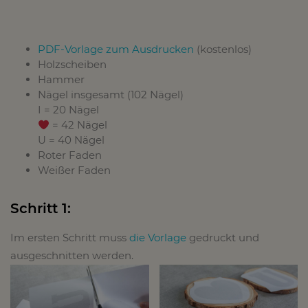
PDF-Vorlage zum Ausdrucken
(kostenlos)
Holzscheiben
Hammer
Nägel insgesamt (102 Nägel)
I = 20 Nägel
= 42 Nägel
U = 40 Nägel
Roter Faden
Weißer Faden
Schritt 1:
Im ersten Schritt muss
die Vorlage
gedruckt und
ausgeschnitten werden.