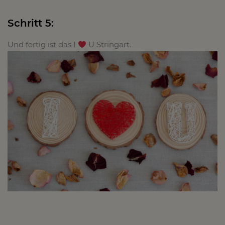
Schritt 5:
Und fertig ist das I
U Stringart.