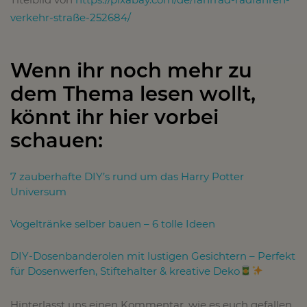
verkehr-straße-252684/
Wenn ihr noch mehr zu
dem Thema lesen wollt,
könnt ihr hier vorbei
schauen:
7 zauberhafte DIY’s rund um das Harry Potter
Universum
Vogeltränke selber bauen – 6 tolle Ideen
DIY-Dosenbanderolen mit lustigen Gesichtern – Perfekt
für Dosenwerfen, Stiftehalter & kreative Deko
Hinterlasst uns einen Kommentar, wie es euch gefallen