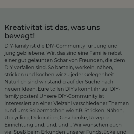
Kreativität ist das, was uns
bewegt!
DIY-family ist die DIY-Community für Jung und
jung gebliebene. Wir, das sind eine Familie nebst
einer gut gelaunten Schar von Freunden, die dem
DIY verfallen sind. So basteln, werkeln, nähen,
stricken und kochen wir zu jeder Gelegenheit.
Natürlich sind wir ständig auf der Suche nach
neuen Ideen. Eure tollen DIY's könnt ihr auf DIY-
family posten! Unsere DIY-Community ist
interessiert an einer Vielzahl verschiedener Themen
rund ums Selbermachen wie z.B. Stricken, Nähen,
Upcycling, Dekoration, Geschenke, Rezepte,
Einrichtung und, und, und ... Wir wünschen euch
viel Spaß beim Erkunden unserer Fundstücke und