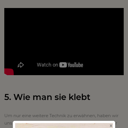
5. Wie man sie klebt
Um nur eine weitere Technik zu erwähnen, haben wir
uns für die gängige Klebe-Methode entschieden. Der
x