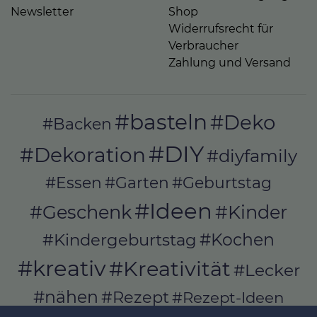
Newsletter
Shop
Widerrufsrecht für
Verbraucher
Zahlung und Versand
#basteln
#Deko
#Backen
#DIY
#Dekoration
#diyfamily
#Essen
#Garten
#Geburtstag
#Ideen
#Geschenk
#Kinder
#Kochen
#Kindergeburtstag
#kreativ
#Kreativität
#Lecker
#nähen
#Rezept
#Rezept-Ideen