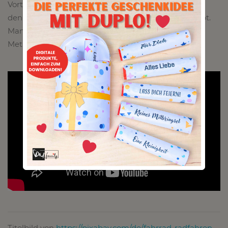
Vorteil ist natürlich, dass es hervorragend hält und
dennoch bei sauberer Verarbeitung unsichtbar bleibt.
Man muss einfach für sich selber wissen, welche
Methode man bevorzugt!
Titelbild von
https://pixabay.com/de/fahrrad-radfahren-