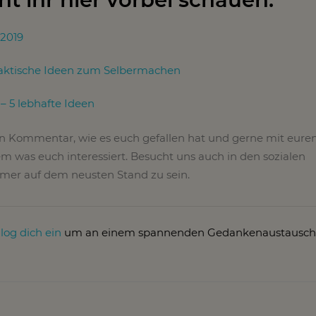
2019
praktische Ideen zum Selbermachen
– 5 lebhafte Ideen
en Kommentar, wie es euch gefallen hat und gerne mit eure
m was euch interessiert. Besucht uns auch in den sozialen
er auf dem neusten Stand zu sein.
r
log dich ein
um an einem spannenden Gedankenaustausch