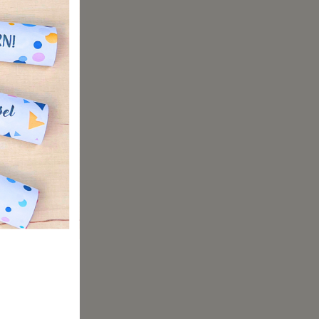
Sie sehen
amtbild