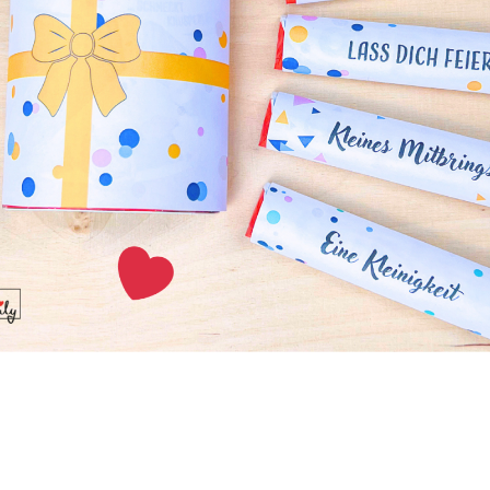
 – Fensterdeko
etten könnt ihr aus Papier oder aus Kunststoff nachbasteln. 
n oder anderen Pflanzen großartig aus und runden das Ges