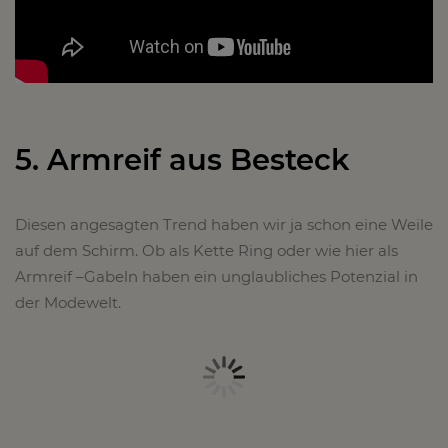
5. Armreif aus Besteck
Diesen angesagten Trend haben wir ja schon eine Weile
auf dem Schirm. Ob als Kette Ring oder wie hier als
Armreif –Gabeln haben ein unglaubliches Potenzial in
der Modewelt.