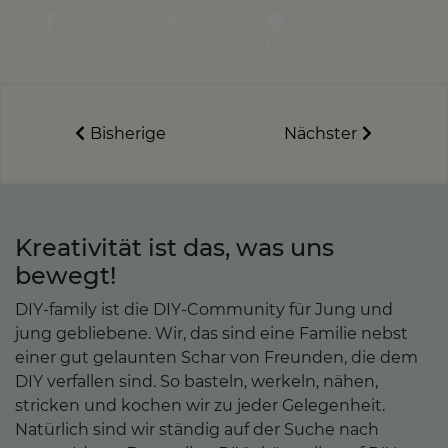
Share
Facebook
Instagram
on X
Pinterest
Bisherige
Nächster
Kreativität ist das, was uns
bewegt!
DIY-family ist die DIY-Community für Jung und
jung gebliebene. Wir, das sind eine Familie nebst
einer gut gelaunten Schar von Freunden, die dem
DIY verfallen sind. So basteln, werkeln, nähen,
stricken und kochen wir zu jeder Gelegenheit.
Natürlich sind wir ständig auf der Suche nach