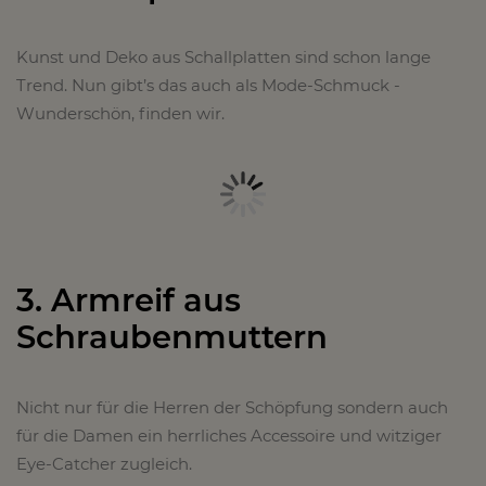
Kunst und Deko aus Schallplatten sind schon lange
Trend. Nun gibt’s das auch als Mode-Schmuck -
Wunderschön, finden wir.
3. Armreif aus
Schraubenmuttern
Nicht nur für die Herren der Schöpfung sondern auch
für die Damen ein herrliches Accessoire und witziger
Eye-Catcher zugleich.