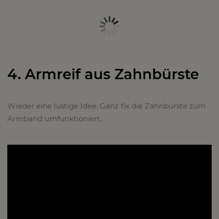
4. Armreif aus Zahnbürste
Wieder eine lustige Idee. Ganz fix die Zahnbürste zum
Armband umfunktioniert.