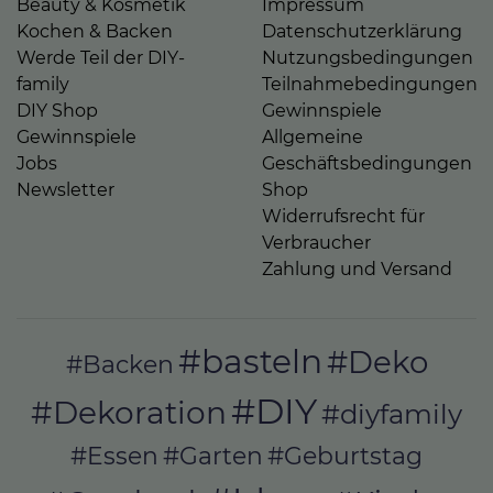
Beauty & Kosmetik
Impressum
Kochen & Backen
Datenschutzerklärung
Werde Teil der DIY-
Nutzungsbedingungen
family
Teilnahmebedingungen
DIY Shop
Gewinnspiele
Gewinnspiele
Allgemeine
Jobs
Geschäftsbedingungen
Newsletter
Shop
Widerrufsrecht für
Verbraucher
Zahlung und Versand
#basteln
#Deko
#Backen
#DIY
#Dekoration
#diyfamily
#Essen
#Garten
#Geburtstag