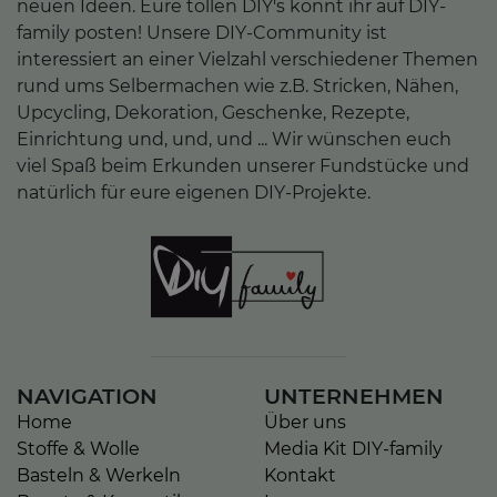
neuen Ideen. Eure tollen DIY's könnt ihr auf DIY-
family posten! Unsere DIY-Community ist
interessiert an einer Vielzahl verschiedener Themen
rund ums Selbermachen wie z.B. Stricken, Nähen,
Upcycling, Dekoration, Geschenke, Rezepte,
Einrichtung und, und, und ... Wir wünschen euch
viel Spaß beim Erkunden unserer Fundstücke und
natürlich für eure eigenen DIY-Projekte.
NAVIGATION
UNTERNEHMEN
Home
Über uns
Stoffe & Wolle
Media Kit DIY-family
Basteln & Werkeln
Kontakt