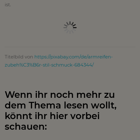
ist.
Titelbild von
https://pixabay.com/de/armreifen-
zubeh%C3%B6r-stil-schmuck-684344/
Wenn ihr noch mehr zu
dem Thema lesen wollt,
könnt ihr hier vorbei
schauen: