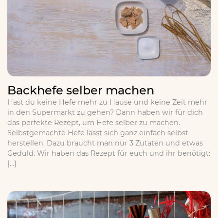
Backhefe selber machen
Hast du keine Hefe mehr zu Hause und keine Zeit mehr
in den Supermarkt zu gehen? Dann haben wir für dich
das perfekte Rezept, um Hefe selber zu machen.
Selbstgemachte Hefe lässt sich ganz einfach selbst
herstellen. Dazu braucht man nur 3 Zutaten und etwas
Geduld. Wir haben das Rezept für euch und ihr benötigt:
[…]