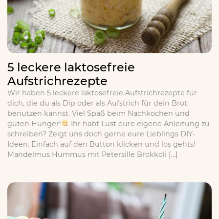
5 leckere laktosefreie
Aufstrichrezepte
Wir haben 5 leckere laktosefreie Aufstrichrezepte für
dich, die du als Dip oder als Aufstrich für dein Brot
benutzen kannst. Viel Spaß beim Nachkochen und
guten Hunger!
Ihr habt Lust eure eigene Anleitung zu
schreiben? Zeigt uns doch gerne eure Lieblings DIY-
Ideen. Einfach auf den Button klicken und los gehts!
Mandelmus Hummus mit Petersille Brokkoli […]