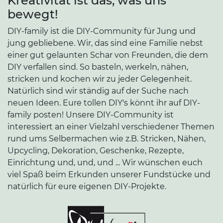
Kreativität ist das, was uns
bewegt!
DIY-family ist die DIY-Community für Jung und
jung gebliebene. Wir, das sind eine Familie nebst
einer gut gelaunten Schar von Freunden, die dem
DIY verfallen sind. So basteln, werkeln, nähen,
stricken und kochen wir zu jeder Gelegenheit.
Natürlich sind wir ständig auf der Suche nach
neuen Ideen. Eure tollen DIY's könnt ihr auf DIY-
family posten! Unsere DIY-Community ist
interessiert an einer Vielzahl verschiedener Themen
rund ums Selbermachen wie z.B. Stricken, Nähen,
Upcycling, Dekoration, Geschenke, Rezepte,
Einrichtung und, und, und ... Wir wünschen euch
viel Spaß beim Erkunden unserer Fundstücke und
natürlich für eure eigenen DIY-Projekte.