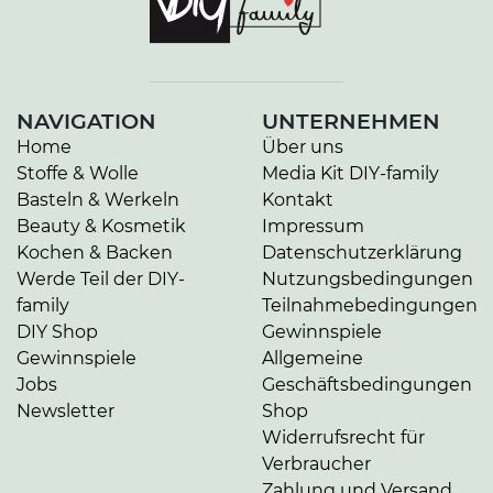
NAVIGATION
UNTERNEHMEN
Home
Über uns
Stoffe & Wolle
Media Kit DIY-family
Basteln & Werkeln
Kontakt
Beauty & Kosmetik
Impressum
Kochen & Backen
Datenschutzerklärung
Werde Teil der DIY-
Nutzungsbedingungen
family
Teilnahmebedingungen
DIY Shop
Gewinnspiele
Gewinnspiele
Allgemeine
Jobs
Geschäftsbedingungen
Newsletter
Shop
Widerrufsrecht für
Verbraucher
Zahlung und Versand