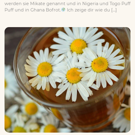
werden sie Mikate genannt und in Nigeria und Togo Puff
Puff und in Ghana Bofrot.
Ich zeige dir wie du […]