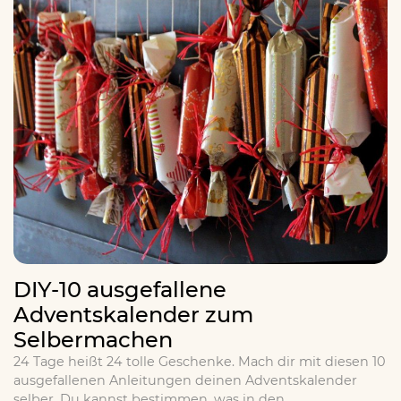
DIY-10 ausgefallene
Adventskalender zum
Selbermachen
24 Tage heißt 24 tolle Geschenke. Mach dir mit diesen 10
ausgefallenen Anleitungen deinen Adventskalender
selber. Du kannst bestimmen, was in den