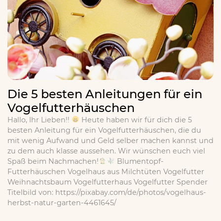
Die 5 besten Anleitungen für ein
Vogelfutterhäuschen
Hallo, Ihr Lieben!!
Heute haben wir für dich die 5
besten Anleitung für ein Vogelfutterhäuschen, die du
mit wenig Aufwand und Geld selber machen kannst und
zu dem auch klasse aussehen. Wir wünschen euch viel
Spaß beim Nachmachen!
Blumentopf-
Futterhäuschen Vogelhaus aus Milchtüten Vogelfutter
Weihnachtsbaum Vogelfutterhaus Vogelfutter Spender
Titelbild von: https://pixabay.com/de/photos/vogelhaus-
herbst-natur-garten-4461645/