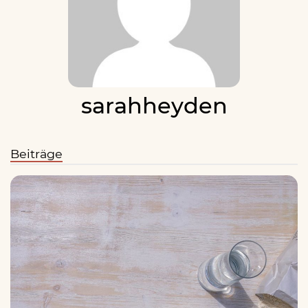
sarahheyden
Beiträge