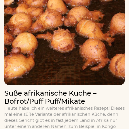
Süße afrikanische Küche –
Bofrot/Puff Puff/Mikate
Heute habe ich ein weiteres afrikanisches Rezept! Dieses
mal eine süße Variante der afrikanischen Küche, denn
dieses Gericht gibt es in fast jedem Land in Afrika nur
unter einem anderen Namen, zum Beispiel in Kongo