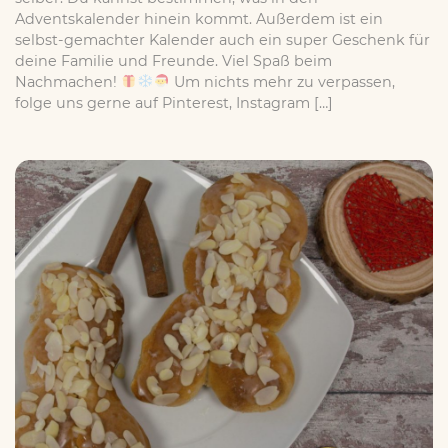
Adventskalender hinein kommt. Außerdem ist ein
selbst-gemachter Kalender auch ein super Geschenk für
deine Familie und Freunde. Viel Spaß beim
Nachmachen!
Um nichts mehr zu verpassen,
folge uns gerne auf Pinterest, Instagram […]