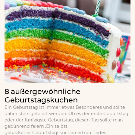
8 außergewöhnliche
Geburtstagskuchen
Ein Geburtstag ist immer etwas Besonderes und sollte
daher stets gefeiert werden. Ob es der erste Geburtstag
oder der fünfzigste Geburtstag, diesen Tag sollte man
gebührend feiern .Ein selbst
gebackener Geburtstagskuchen erfreut jedes