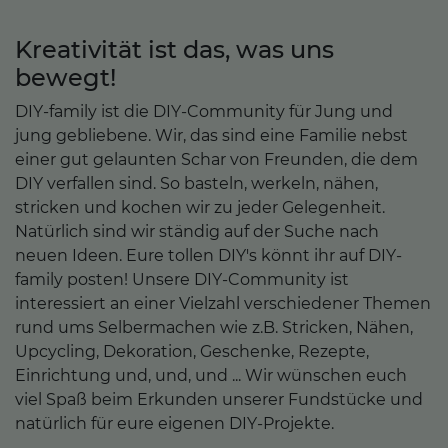
Kreativität ist das, was uns
bewegt!
DIY-family ist die DIY-Community für Jung und
jung gebliebene. Wir, das sind eine Familie nebst
einer gut gelaunten Schar von Freunden, die dem
DIY verfallen sind. So basteln, werkeln, nähen,
stricken und kochen wir zu jeder Gelegenheit.
Natürlich sind wir ständig auf der Suche nach
neuen Ideen. Eure tollen DIY's könnt ihr auf DIY-
family posten! Unsere DIY-Community ist
interessiert an einer Vielzahl verschiedener Themen
rund ums Selbermachen wie z.B. Stricken, Nähen,
Upcycling, Dekoration, Geschenke, Rezepte,
Einrichtung und, und, und ... Wir wünschen euch
viel Spaß beim Erkunden unserer Fundstücke und
natürlich für eure eigenen DIY-Projekte.