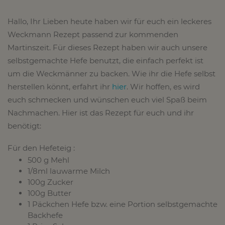
Hallo, Ihr Lieben heute haben wir für euch ein leckeres
Weckmann Rezept passend zur kommenden
Martinszeit. Für dieses Rezept haben wir auch unsere
selbstgemachte Hefe benutzt, die einfach perfekt ist
um die Weckmänner zu backen. Wie ihr die Hefe selbst
herstellen könnt, erfahrt ihr
hier
. Wir hoffen, es wird
euch schmecken und wünschen euch viel Spaß beim
Nachmachen. Hier ist das Rezept für euch und ihr
benötigt:
Für den Hefeteig :
500 g Mehl
1/8ml lauwarme Milch
100g Zucker
100g Butter
1 Päckchen Hefe bzw. eine Portion selbstgemachte
Backhefe