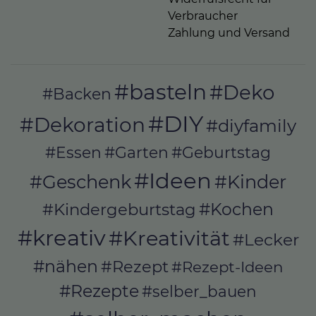
Verbraucher
Zahlung und Versand
#basteln
#Deko
#Backen
#DIY
#Dekoration
#diyfamily
#Essen
#Garten
#Geburtstag
#Ideen
#Geschenk
#Kinder
#Kochen
#Kindergeburtstag
#kreativ
#Kreativität
#Lecker
#nähen
#Rezept
#Rezept-Ideen
#Rezepte
#selber_bauen