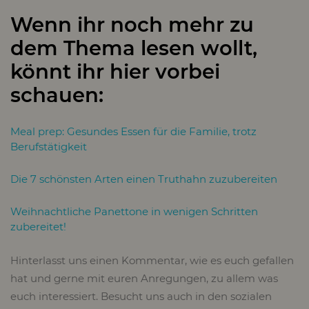
Wenn ihr noch mehr zu
dem Thema lesen wollt,
könnt ihr hier vorbei
schauen:
Meal prep: Gesundes Essen für die Familie, trotz
Berufstätigkeit
Die 7 schönsten Arten einen Truthahn zuzubereiten
Weihnachtliche Panettone in wenigen Schritten
zubereitet!
Hinterlasst uns einen Kommentar, wie es euch gefallen
hat und gerne mit euren Anregungen, zu allem was
euch interessiert. Besucht uns auch in den sozialen