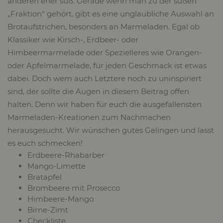
anderen eher süß. Gerade wenn man zu der süßen
„Fraktion“ gehört, gibt es eine unglaubliche Auswahl an
Brotaufstrichen, besonders an Marmeladen. Egal ob
Klassiker wie Kirsch-, Erdbeer- oder
Himbeermarmelade oder Spezielleres wie Orangen-
oder Apfelmarmelade, für jeden Geschmack ist etwas
dabei. Doch wem auch Letztere noch zu uninspiriert
sind, der sollte die Augen in diesem Beitrag offen
halten. Denn wir haben für euch die ausgefallensten
Marmeladen-Kreationen zum Nachmachen
herausgesucht. Wir wünschen gutes Gelingen und lasst
es euch schmecken!
Erdbeere-Rhabarber
Mango-Limette
Bratapfel
Brombeere mit Prosecco
Himbeere-Mango
Birne-Zimt
Checkliste