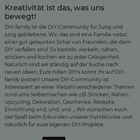
Kreativität ist das, was uns
bewegt!
DIY-family ist die DIY-Community für Jung und
jung gebliebene. Wir, das sind eine Familie nebst
einer gut gelaunten Schar von Freunden, die dem
DIY verfallen sind. So basteln, werkeln, nähen,
stricken und kochen wir zu jeder Gelegenheit.
Natürlich sind wir ständig auf der Suche nach
neuen Ideen. Eure tollen DIY's könnt ihr auf DIY-
family posten! Unsere DIY-Community ist
interessiert an einer Vielzahl verschiedener Themen
rund ums Selbermachen wie z.B. Stricken, Nähen,
Upcycling, Dekoration, Geschenke, Rezepte,
Einrichtung und, und, und ... Wir wünschen euch
viel Spaß beim Erkunden unserer Fundstücke und
natürlich für eure eigenen DIY-Projekte.