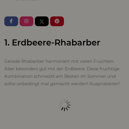
1. Erdbeere-Rhabarber
Gerade Rhabarber harmoniert mit vielen Früchten.
Aber besonders gut mit der Erdbeere. Diese fruchtige
Kombination schmeckt am Besten im Sommer und
sollte unbedingt mal gemacht werden! Ausprobieren!