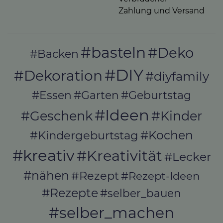
Zahlung und Versand
#basteln
#Deko
#Backen
#DIY
#Dekoration
#diyfamily
#Essen
#Garten
#Geburtstag
#Ideen
#Geschenk
#Kinder
#Kochen
#Kindergeburtstag
#kreativ
#Kreativität
#Lecker
#nähen
#Rezept
#Rezept-Ideen
#Rezepte
#selber_bauen
#selber_machen