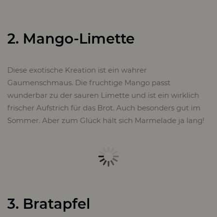
2. Mango-Limette
Diese exotische Kreation ist ein wahrer
Gaumenschmaus. Die fruchtige Mango passt
wunderbar zu der sauren Limette und ist ein wirklich
frischer Aufstrich für das Brot. Auch besonders gut im
Sommer. Aber zum Glück hält sich Marmelade ja lang!
3. Bratapfel