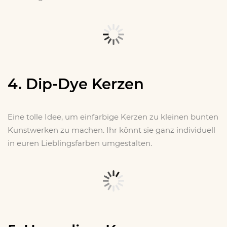
4. Dip-Dye Kerzen
Eine tolle Idee, um einfarbige Kerzen zu kleinen bunten
Kunstwerken zu machen. Ihr könnt sie ganz individuell
in euren Lieblingsfarben umgestalten.