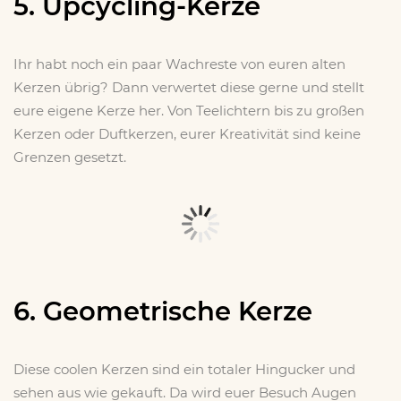
5. Upcycling-Kerze
Ihr habt noch ein paar Wachreste von euren alten
Kerzen übrig? Dann verwertet diese gerne und stellt
x
eure eigene Kerze her. Von Teelichtern bis zu großen
Kerzen oder Duftkerzen, eurer Kreativität sind keine
Grenzen gesetzt.
6. Geometrische Kerze
Diese coolen Kerzen sind ein totaler Hingucker und
sehen aus wie gekauft. Da wird euer Besuch Augen