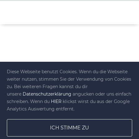
Diese Webseite benutzt Cookies. Wenn du die Webseite
weiter nutzen, stimmen Sie der Verwendung von Cookies
zu. Bei weiteren Fragen kannst du dir
unsere
Datenschutzerklärung
angucken oder uns einfach
schreiben. Wenn du
HIER
klickst wirst du aus der Google
Analytics Auswertung entfernt.
ICH STIMME ZU