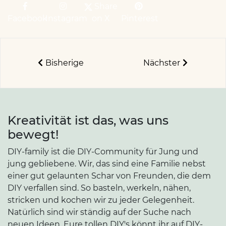
Share
Facebook
Instagram
on X
Pinterest
Bisherige
Nächster
Kreativität ist das, was uns
bewegt!
DIY-family ist die DIY-Community für Jung und
jung gebliebene. Wir, das sind eine Familie nebst
einer gut gelaunten Schar von Freunden, die dem
DIY verfallen sind. So basteln, werkeln, nähen,
stricken und kochen wir zu jeder Gelegenheit.
Natürlich sind wir ständig auf der Suche nach
neuen Ideen. Eure tollen DIY's könnt ihr auf DIY-