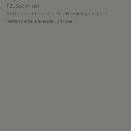
• 1 EL Spülmittel
• 10 Tropfen ätherisches Öl z.B. Eukalyptus (oder
Pfefferminze, Lavendel, Zitrone…)