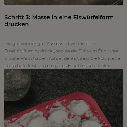
Schritt 3: Masse in eine Eiswürfelform
drücken
Die gut vermengte Masse wird jetzt in eine
Eiswürfelform gedrückt, sodass die Tabs am Ende eine
schöne Form haben. Achtet darauf, dass die komplette
Form befüllt ist, um ein gutes Ergebnis zu erzielen.