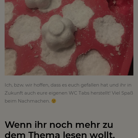
Ich, bzw. wir hoffen, dass es euch gefallen hat und ihr in
Zukunft auch eure eigenen WC Tabs herstellt! Viel Spaß
beim Nachmachen.
Wenn ihr noch mehr zu
dem Thema lesen wollt,