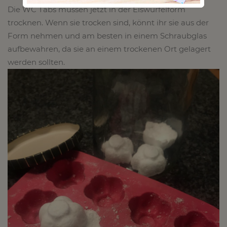
Die WC Tabs müssen jetzt in der Eiswürfelform
trocknen. Wenn sie trocken sind, könnt ihr sie aus der
Form nehmen und am besten in einem Schraubglas
aufbewahren, da sie an einem trockenen Ort gelagert
werden sollten.