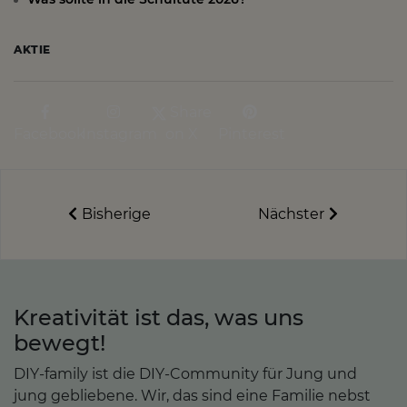
AKTIE
Share
Facebook
Instagram
on X
Pinterest
Bisherige
Nächster
Kreativität ist das, was uns
bewegt!
DIY-family ist die DIY-Community für Jung und
jung gebliebene. Wir, das sind eine Familie nebst