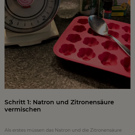
Schritt 1: Natron und Zitronensäure
vermischen
Als erstes müssen das Natron und die Zitronensäure