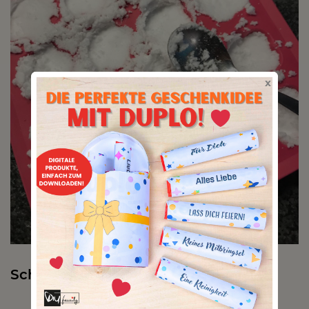
x
Schritt 4: Trocknen lassen