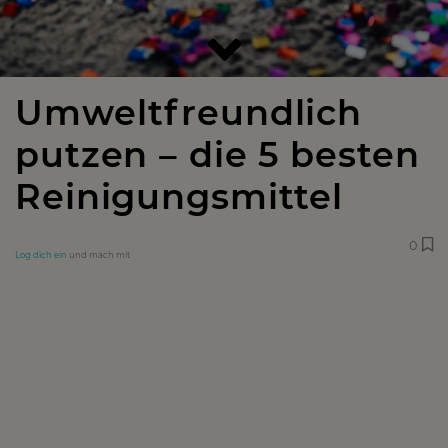
Umweltfreundlich
putzen – die 5 besten
Reinigungsmittel
0
Log dich ein
und mach mit