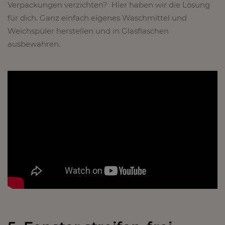
Verpackungen verzichten? Hier haben wir die Lösung
für dich. Ganz einfach eigenes Waschmittel und
Weichspüler herstellen und in Glasflaschen
ausbewahren.