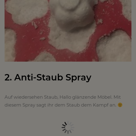
2. Anti-Staub Spray
Auf wiedersehen Staub, Hallo glänzende Möbel. Mit
diesem Spray sagt ihr dem Staub dem Kampf an.