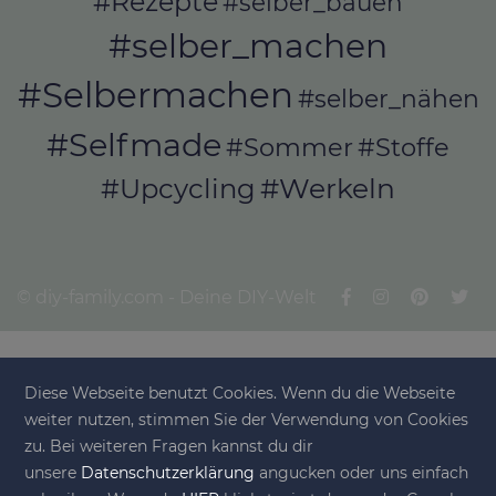
#Rezepte
#selber_bauen
#selber_machen
#Selbermachen
#selber_nähen
#Selfmade
#Sommer
#Stoffe
#Werkeln
#Upcycling
© diy-family.com - Deine DIY-Welt
Diese Webseite benutzt Cookies. Wenn du die Webseite
weiter nutzen, stimmen Sie der Verwendung von Cookies
zu. Bei weiteren Fragen kannst du dir
unsere
Datenschutzerklärung
angucken oder uns einfach