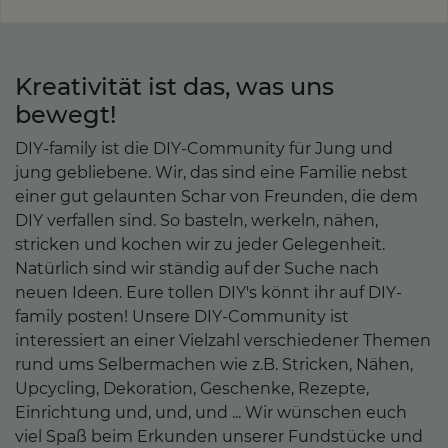
Kreativität ist das, was uns
bewegt!
DIY-family ist die DIY-Community für Jung und
jung gebliebene. Wir, das sind eine Familie nebst
einer gut gelaunten Schar von Freunden, die dem
DIY verfallen sind. So basteln, werkeln, nähen,
stricken und kochen wir zu jeder Gelegenheit.
Natürlich sind wir ständig auf der Suche nach
neuen Ideen. Eure tollen DIY's könnt ihr auf DIY-
family posten! Unsere DIY-Community ist
interessiert an einer Vielzahl verschiedener Themen
rund ums Selbermachen wie z.B. Stricken, Nähen,
Upcycling, Dekoration, Geschenke, Rezepte,
Einrichtung und, und, und ... Wir wünschen euch
viel Spaß beim Erkunden unserer Fundstücke und