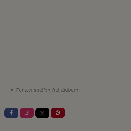
Fenster streifen-frei säubern