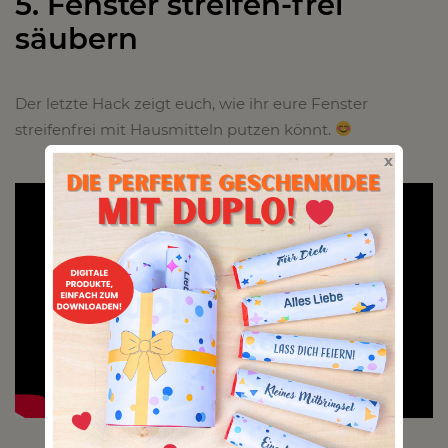
5. Fenster streifen-frei
säubern
Der letzte Hack zeigt euch, wie ihr eure Fenster
streifenfrei mit Hausmitteln putzen könnt.
x