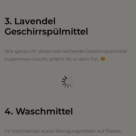
3. Lavendel
Geschirrspülmittel
Wie genau ihr dieses toll riechende Geschirrspülmittel
zusammen mischt, erfahrt ihr in dem Pin.
4. Waschmittel
Ihr möchtet bei euren Reinigungmitteln auf Plastik-