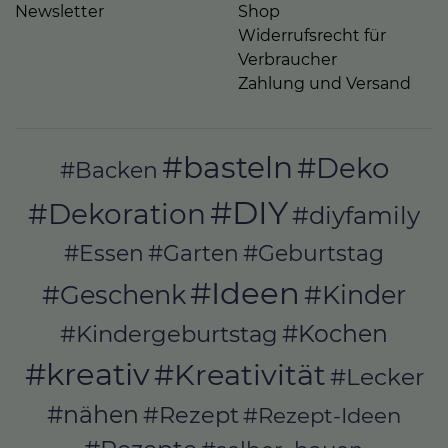
Newsletter
Shop
Widerrufsrecht für
Verbraucher
Zahlung und Versand
#basteln
#Deko
#Backen
#DIY
#Dekoration
#diyfamily
#Essen
#Garten
#Geburtstag
#Ideen
#Geschenk
#Kinder
#Kochen
#Kindergeburtstag
#kreativ
#Kreativität
#Lecker
#nähen
#Rezept
#Rezept-Ideen