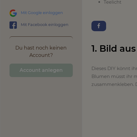
Teelicht
Mit Google einloggen
Mit Facebook einloggen
1. Bild au
Du hast noch keinen
Account?
Dieses DIY könnt ih
Account anlegen
Blumen müsst ihr m
zusammenkleben. Du