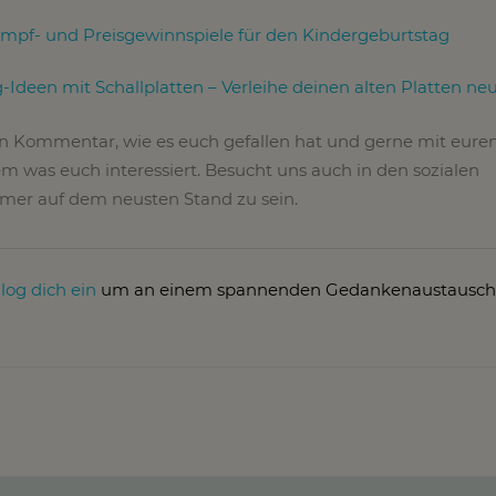
pf- und Preisgewinnspiele für den Kindergeburtstag
g-Ideen mit Schallplatten – Verleihe deinen alten Platten n
en Kommentar, wie es euch gefallen hat und gerne mit eure
m was euch interessiert. Besucht uns auch in den sozialen
er auf dem neusten Stand zu sein.
r
log dich ein
um an einem spannenden Gedankenaustausch