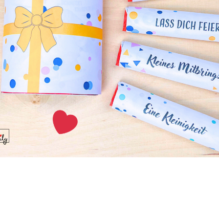
ge
unter euch werden diese Ohrringe ein Statement setzten. Mi
rlich eure Kreativität zeigen. Durch die große Auswahl von
hr euch auch bei der Farbwahl für die Ohrringe austoben.