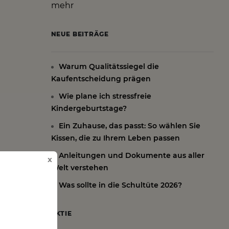
mehr
NEUE BEITRÄGE
Warum Qualitätssiegel die
Kaufentscheidung prägen
Wie plane ich stressfreie
Kindergeburtstage?
Ein Zuhause, das passt: So wählen Sie
Kissen, die zu Ihrem Leben passen
Anleitungen und Dokumente aus aller
x
Welt verstehen
Was sollte in die Schultüte 2026?
AKTIE
sen und