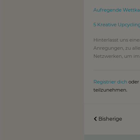
Aufregende Wettkam
5 Kreative Upcyclin
Hinterlasst uns ein
Anregungen, zu alle
Netzwerken, um imm
Registrier dich
ode
teilzunehmen.
Bisherige