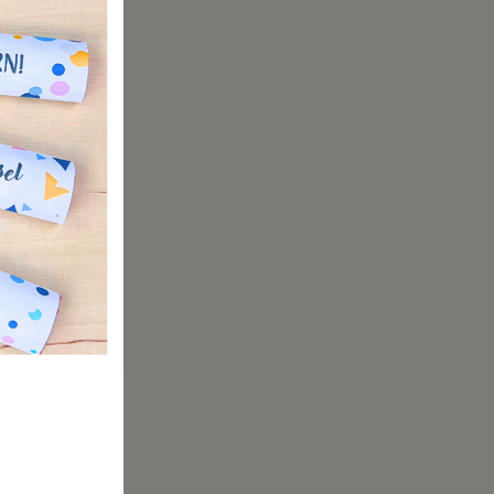
t ihnen