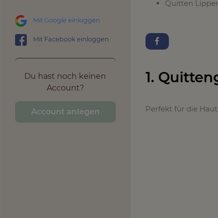
Quitten Lipp
Mit Google einloggen
Mit Facebook einloggen
1. Quitten
Du hast noch keinen
Account?
Perfekt für die Haut
Account anlegen