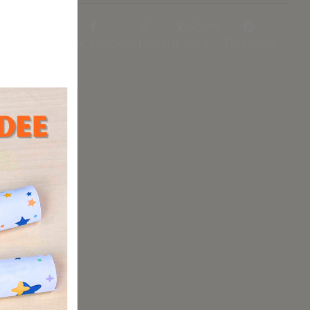
Share
Facebook
Instagram
on X
Pinterest