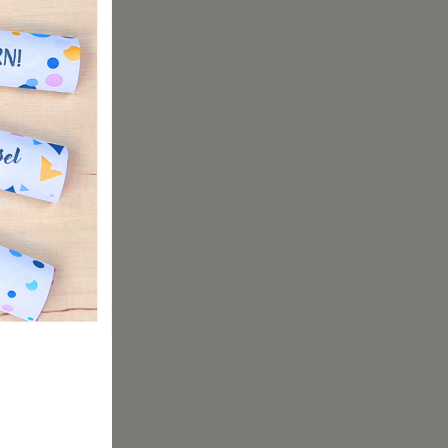
chte-