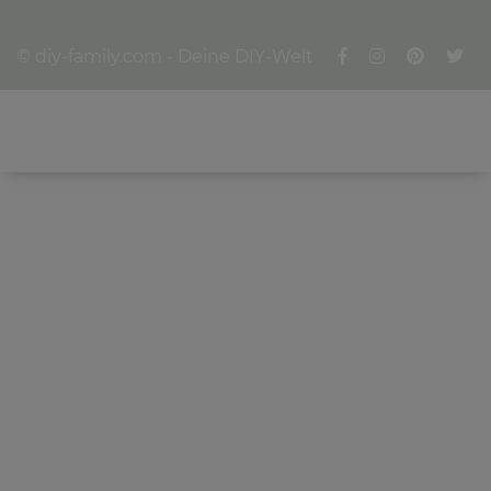
© diy-family.com - Deine DIY-Welt