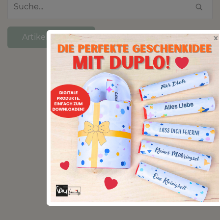
Artikel melden
x