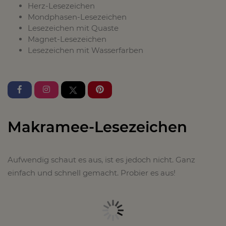
Herz-Lesezeichen
Mondphasen-Lesezeichen
Lesezeichen mit Quaste
Magnet-Lesezeichen
Lesezeichen mit Wasserfarben
Makramee-Lesezeichen
Aufwendig schaut es aus, ist es jedoch nicht. Ganz
einfach und schnell gemacht. Probier es aus!