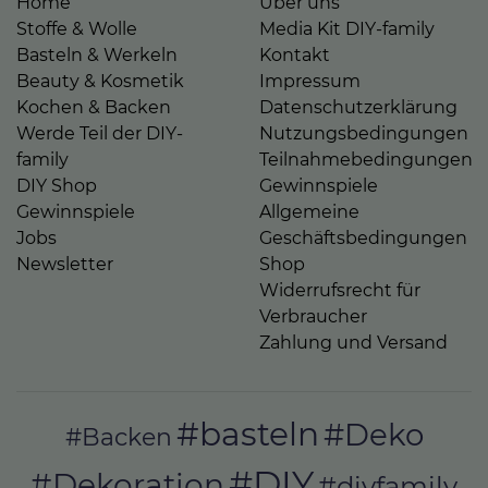
Home
Über uns
Stoffe & Wolle
Media Kit DIY-family
Basteln & Werkeln
Kontakt
Beauty & Kosmetik
Impressum
Kochen & Backen
Datenschutzerklärung
Werde Teil der DIY-
Nutzungsbedingungen
family
Teilnahmebedingungen
DIY Shop
Gewinnspiele
Gewinnspiele
Allgemeine
Jobs
Geschäftsbedingungen
Newsletter
Shop
Widerrufsrecht für
Verbraucher
Zahlung und Versand
#basteln
#Deko
#Backen
#DIY
#Dekoration
#diyfamily