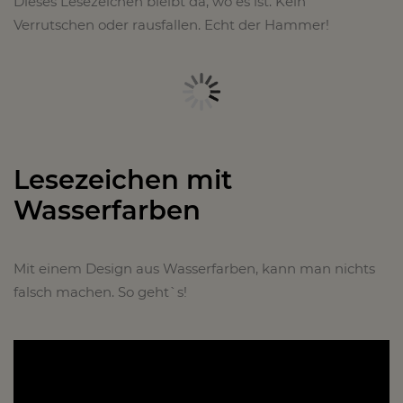
Dieses Lesezeichen bleibt da, wo es ist. Kein
Verrutschen oder rausfallen. Echt der Hammer!
Lesezeichen mit
Wasserfarben
Mit einem Design aus Wasserfarben, kann man nichts
falsch machen. So geht`s!