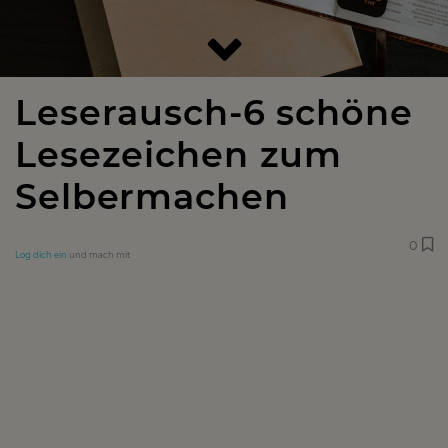
Leserausch-6 schöne
Lesezeichen zum
Selbermachen
0
Log dich ein
und mach mit