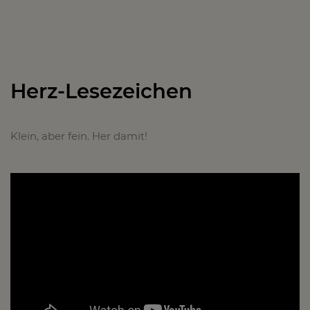
Herz-Lesezeichen
Klein, aber fein. Her damit!