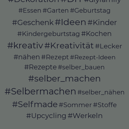
#Essen
#Garten
#Geburtstag
#Ideen
#Geschenk
#Kinder
#Kochen
#Kindergeburtstag
#kreativ
#Kreativität
#Lecker
#nähen
#Rezept
#Rezept-Ideen
#Rezepte
#selber_bauen
#selber_machen
#Selbermachen
#selber_nähen
#Selfmade
#Sommer
#Stoffe
#Werkeln
#Upcycling