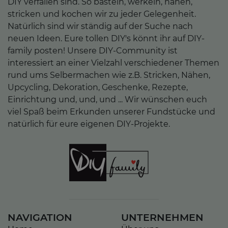
DIY verfallen sind. So basteln, werkeln, nähen,
stricken und kochen wir zu jeder Gelegenheit.
Natürlich sind wir ständig auf der Suche nach
neuen Ideen. Eure tollen DIY's könnt ihr auf DIY-
family posten! Unsere DIY-Community ist
interessiert an einer Vielzahl verschiedener Themen
rund ums Selbermachen wie z.B. Stricken, Nähen,
Upcycling, Dekoration, Geschenke, Rezepte,
Einrichtung und, und, und ... Wir wünschen euch
viel Spaß beim Erkunden unserer Fundstücke und
natürlich für eure eigenen DIY-Projekte.
NAVIGATION
UNTERNEHMEN