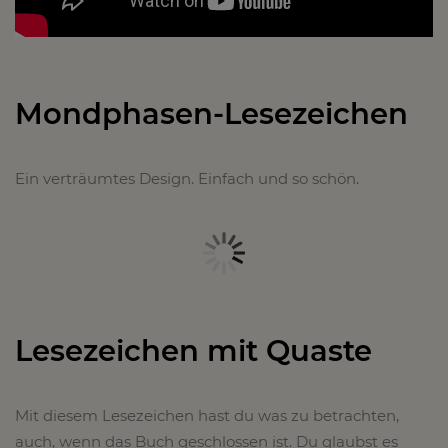
Mondphasen-Lesezeichen
Ein verträumtes Design. Einfach und so schön.
Lesezeichen mit Quaste
Mit diesem Lesezeichen hast du was zu betrachten,
auch, wenn das Buch geschlossen ist. Du glaubst es