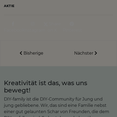
AKTIE
Share
Facebook
Instagram
on X
Pinterest
Bisherige
Nächster
Kreativität ist das, was uns
bewegt!
DIY-family ist die DIY-Community für Jung und
jung gebliebene. Wir, das sind eine Familie nebst
einer gut gelaunten Schar von Freunden, die dem