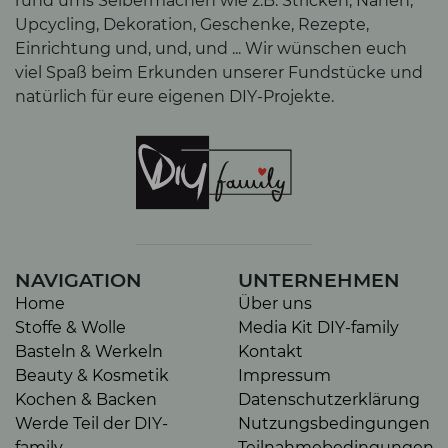
rund ums Selbermachen wie z.B. Stricken, Nähen,
Upcycling, Dekoration, Geschenke, Rezepte,
Einrichtung und, und, und ... Wir wünschen euch
viel Spaß beim Erkunden unserer Fundstücke und
natürlich für eure eigenen DIY-Projekte.
NAVIGATION
UNTERNEHMEN
Home
Über uns
Stoffe & Wolle
Media Kit DIY-family
Basteln & Werkeln
Kontakt
Beauty & Kosmetik
Impressum
Kochen & Backen
Datenschutzerklärung
Werde Teil der DIY-
Nutzungsbedingungen
family
Teilnahmebedingungen