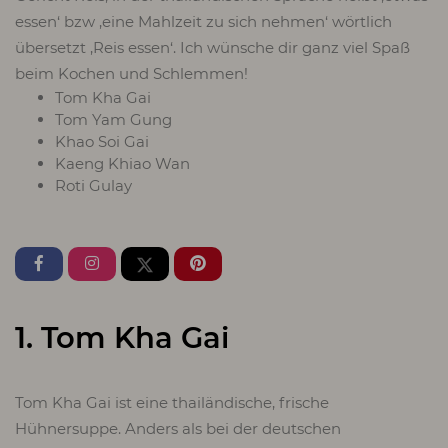
essen‘ bzw ‚eine Mahlzeit zu sich nehmen‘ wörtlich
übersetzt ‚Reis essen‘. Ich wünsche dir ganz viel Spaß
beim Kochen und Schlemmen!
Tom Kha Gai
Tom Yam Gung
Khao Soi Gai
Kaeng Khiao Wan
Roti Gulay
1. Tom Kha Gai
Tom Kha Gai ist eine thailändische, frische
Hühnersuppe. Anders als bei der deutschen