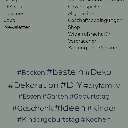
DIY Shop
Gewinnspiele
Gewinnspiele
Allgemeine
Jobs
Geschäftsbedingungen
Newsletter
Shop
Widerrufsrecht für
Verbraucher
Zahlung und Versand
#basteln
#Deko
#Backen
#DIY
#Dekoration
#diyfamily
#Essen
#Garten
#Geburtstag
#Ideen
#Geschenk
#Kinder
#Kochen
#Kindergeburtstag