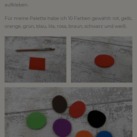
aufkleben.
Für meine Palette habe ich 10 Farben gewählt: rot, gelb,
orange, grün, blau, lila, rosa, braun, schwarz und weiß.