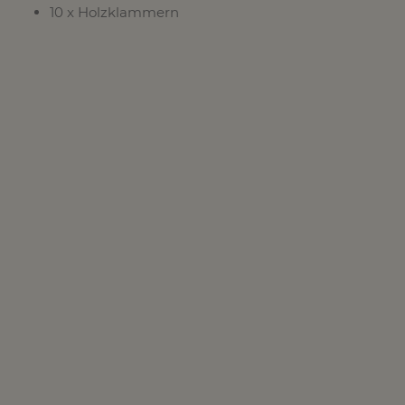
10 x Holzklammern