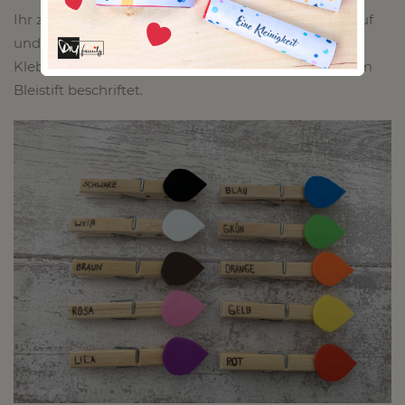
Ihr zeichnet dafür Tröpfchen auf das Moosgummi auf
und schneidet diese aus. Danach werden sie mit
Klebstoff an der Holzklammer befestigt und mit dem
Bleistift beschriftet.