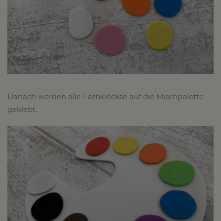
Danach werden alle Farbkleckse auf die Mischpalette
geklebt.