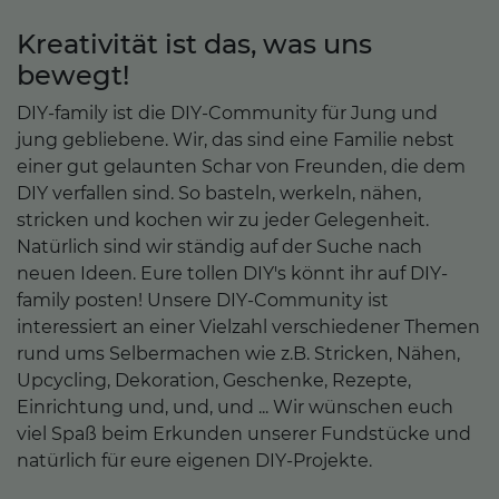
Kreativität ist das, was uns
bewegt!
DIY-family ist die DIY-Community für Jung und
jung gebliebene. Wir, das sind eine Familie nebst
einer gut gelaunten Schar von Freunden, die dem
DIY verfallen sind. So basteln, werkeln, nähen,
stricken und kochen wir zu jeder Gelegenheit.
Natürlich sind wir ständig auf der Suche nach
neuen Ideen. Eure tollen DIY's könnt ihr auf DIY-
family posten! Unsere DIY-Community ist
interessiert an einer Vielzahl verschiedener Themen
rund ums Selbermachen wie z.B. Stricken, Nähen,
Upcycling, Dekoration, Geschenke, Rezepte,
Einrichtung und, und, und ... Wir wünschen euch
viel Spaß beim Erkunden unserer Fundstücke und
natürlich für eure eigenen DIY-Projekte.