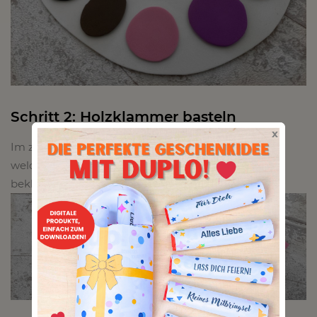
Schritt 2: Holzklammer basteln
x
Im zweiten Schritt geht es um die Holzklammern,
welche wir jeweils mit einem Tröpfchen – Farbe
bekleben.