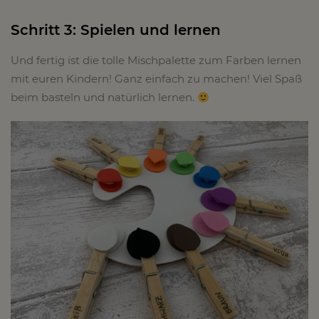
Schritt 3: Spielen und lernen
Und fertig ist die tolle Mischpalette zum Farben lernen
mit euren Kindern! Ganz einfach zu machen! Viel Spaß
beim basteln und natürlich lernen.