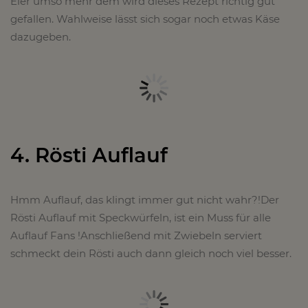
Eier umso mehr dem wird dieses Rezept richtig gut
gefallen. Wahlweise lässt sich sogar noch etwas Käse
dazugeben.
4. Rösti Auflauf
Hmm Auflauf, das klingt immer gut nicht wahr?!Der
Rösti Auflauf mit Speckwürfeln, ist ein Muss für alle
Auflauf Fans !Anschließend mit Zwiebeln serviert
schmeckt dein Rösti auch dann gleich noch viel besser.