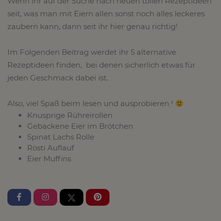
Wenn ihr auf der Suche nach neuen tollen Rezeptideen
seit, was man mit Eiern allen sonst noch alles leckeres
zaubern kann, dann seit ihr hier genau richtig!
Im Folgenden Beitrag werdet ihr 5 alternative
Rezeptideen finden, bei denen sicherlich etwas für
jeden Geschmack dabei ist.
Also, viel Spaß beim lesen und ausprobieren !
Knusprige Rühreirollen
Gebackene Eier im Brötchen
Spinat Lachs Rolle
Rösti Auflauf
Eier Muffins