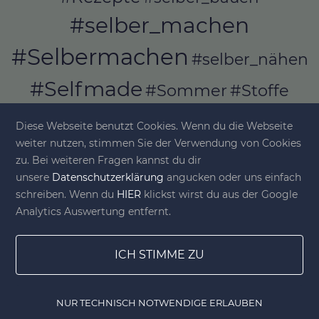
#selber_machen
#Selbermachen
#selber_nähen
#Selfmade
#Sommer
#Stoffe
#Werkeln
#Upcycling
Diese Webseite benutzt Cookies. Wenn du die Webseite
weiter nutzen, stimmen Sie der Verwendung von Cookies
zu. Bei weiteren Fragen kannst du dir
unsere
Datenschutzerklärung
angucken oder uns einfach
© diy-family.com - Deine DIY-Welt
schreiben. Wenn du
HIER
klickst wirst du aus der Google
Analytics Auswertung entfernt.
ICH STIMME ZU
NUR TECHNISCH NOTWENDIGE ERLAUBEN
Home
Gewinnspiele
Lesezeichen
DIY Shop