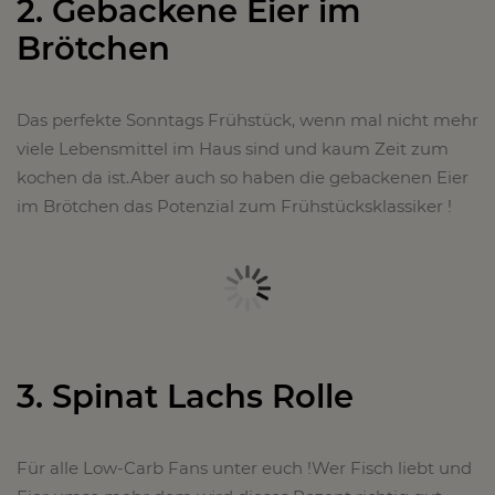
2. Gebackene Eier im
Brötchen
Das perfekte Sonntags Frühstück, wenn mal nicht mehr
viele Lebensmittel im Haus sind und kaum Zeit zum
kochen da ist.Aber auch so haben die gebackenen Eier
im Brötchen das Potenzial zum Frühstücksklassiker !
3. Spinat Lachs Rolle
Für alle Low-Carb Fans unter euch !Wer Fisch liebt und