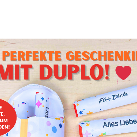
uper einfach zu machen!
tes Ei
 Eier sind jetzt nicht sooo spannend und besonders, aber h
hierte Eier perfekt werden! Danach nur noch aufs Brot: Lecke