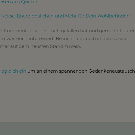
eisen aus Quitten
: Kekse, Energiebällchen und Mehr für Dein Wohlbefinden!
en Kommentar, wie es euch gefallen hat und gerne mit eure
m was euch interessiert. Besucht uns auch in den sozialen
er auf dem neusten Stand zu sein.
r
log dich ein
um an einem spannenden Gedankenaustausch