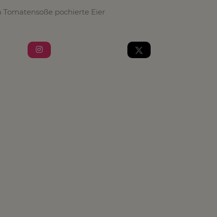
n Tomatensoße pochierte Eier