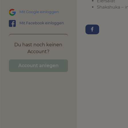
Eiersalat
Shakshuka – i
Mit Google einloggen
Mit Facebook einloggen
Du hast noch keinen
Account?
Account anlegen