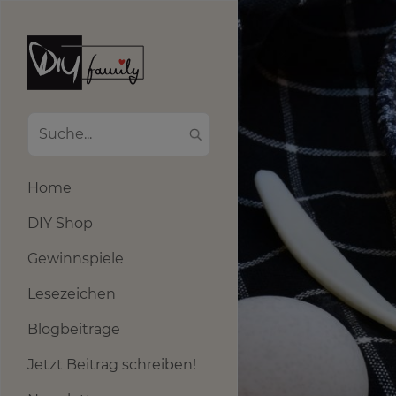
Home
DIY Shop
Gewinnspiele
Lesezeichen
Blogbeiträge
Jetzt Beitrag schreiben!