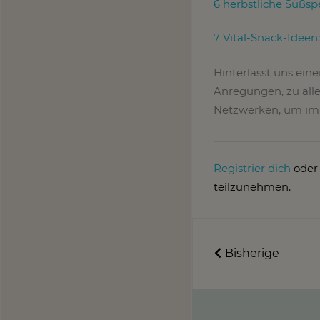
6 herbstliche Süßsp
7 Vital-Snack-Ideen
Hinterlasst uns ein
Anregungen, zu alle
Netzwerken, um imm
Registrier dich
ode
teilzunehmen.
Bisherige