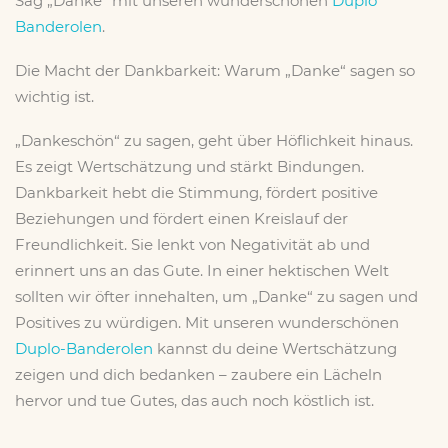
Sag „Danke“ mit unseren wunderschönen
Duplo
Banderolen
.
Die Macht der Dankbarkeit: Warum „Danke“ sagen so
wichtig ist.
„Dankeschön“ zu sagen, geht über Höflichkeit hinaus.
Es zeigt Wertschätzung und stärkt Bindungen.
Dankbarkeit hebt die Stimmung, fördert positive
Beziehungen und fördert einen Kreislauf der
Freundlichkeit. Sie lenkt von Negativität ab und
erinnert uns an das Gute. In einer hektischen Welt
sollten wir öfter innehalten, um „Danke“ zu sagen und
Positives zu würdigen. Mit unseren wunderschönen
Duplo-Banderolen
kannst du deine Wertschätzung
zeigen und dich bedanken – zaubere ein Lächeln
hervor und tue Gutes, das auch noch köstlich ist.