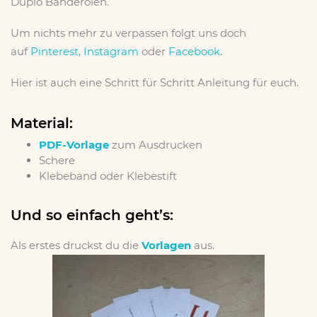
Duplo Banderolen.
Um nichts mehr zu verpassen folgt uns doch
auf
Pinterest
,
Instagram
oder
Facebook
.
Hier ist auch eine Schritt für Schritt Anleitung für euch.
Material:
PDF-Vorlage
zum Ausdrucken
Schere
Klebeband oder Klebestift
Und so einfach geht’s:
Als erstes druckst du die
Vorlagen
aus.