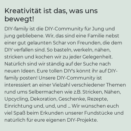
Kreativität ist das, was uns
bewegt!
DIY-family ist die DIY-Community für Jung und
jung gebliebene. Wir, das sind eine Familie nebst
einer gut gelaunten Schar von Freunden, die dem
DIY verfallen sind. So basteln, werkeln, nähen,
stricken und kochen wir zu jeder Gelegenheit.
Natürlich sind wir ständig auf der Suche nach
neuen Ideen. Eure tollen DIY's könnt ihr auf DIY-
family posten! Unsere DIY-Community ist
interessiert an einer Vielzahl verschiedener Themen
rund ums Selbermachen wie z.B. Stricken, Nähen,
Upcycling, Dekoration, Geschenke, Rezepte,
Einrichtung und, und, und ... Wir wünschen euch
viel Spaß beim Erkunden unserer Fundstücke und
natürlich für eure eigenen DIY-Projekte.